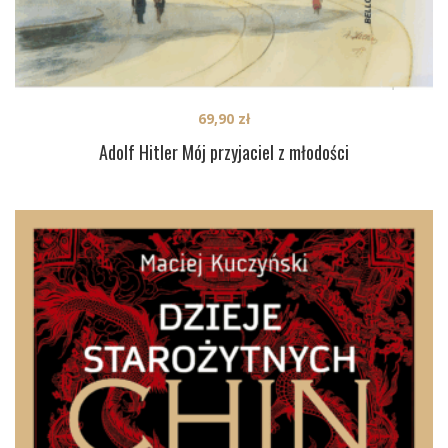
69,90
zł
Adolf Hitler Mój przyjaciel z młodości