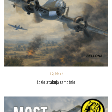
12,99
zł
Łosie atakują samotnie