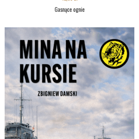
Gasnące ognie