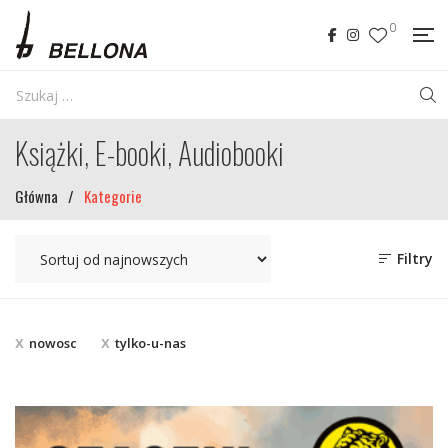
0
Książki, E-booki, Audiobooki
Główna
/
Kategorie
Filtry
nowosc
tylko-u-nas