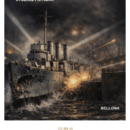
12,99
zł