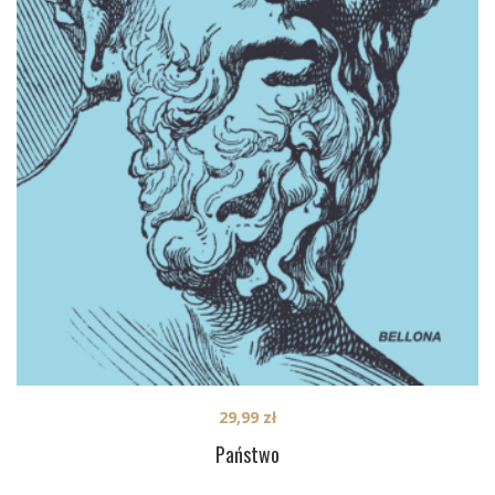
29,99
zł
Państwo