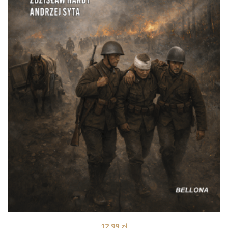
12,99
zł