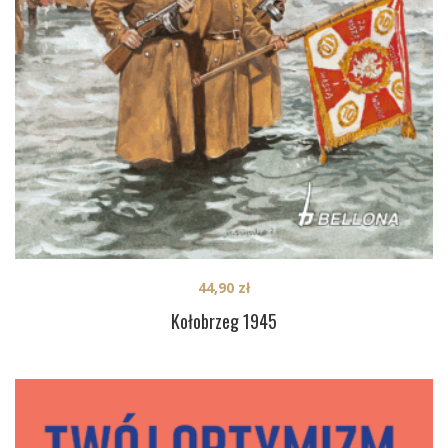
44,90
zł
Kołobrzeg 1945