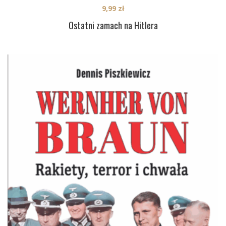
9,99
zł
Ostatni zamach na Hitlera