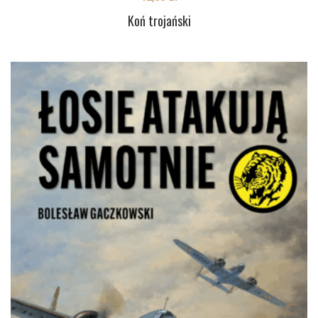
Koń trojański