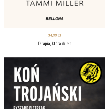
34,99
zł
Terapia, która działa