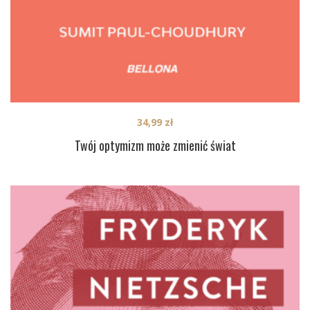
34,99
zł
Twój optymizm może zmienić świat