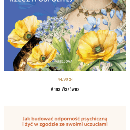
44,90
zł
Anna Wazówna