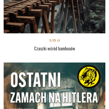
9,99
zł
Czaszki wśród bambusów