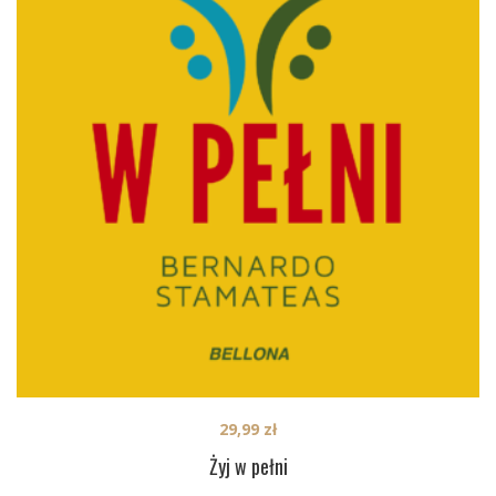
29,99
zł
Żyj w pełni