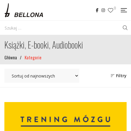
0
Książki, E-booki, Audiobooki
Główna
/
Kategorie
Filtry