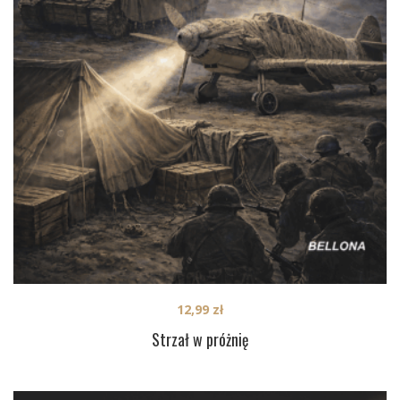
12,99
zł
Strzał w próżnię