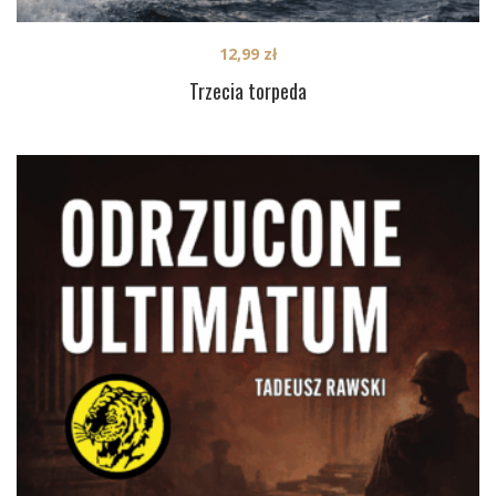
12,99
zł
Trzecia torpeda