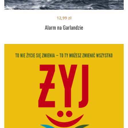
12,99
zł
Alarm na Garlandzie