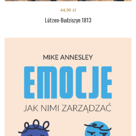
44,90
zł
Lützen-Budziszyn 1813