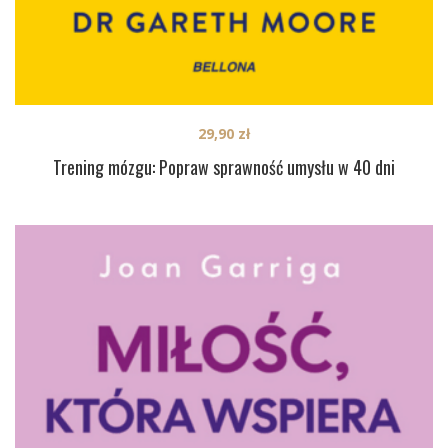
29,90
zł
Trening mózgu: Popraw sprawność umysłu w 40 dni