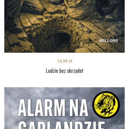
12,99
zł
Ludzie bez skrzydeł