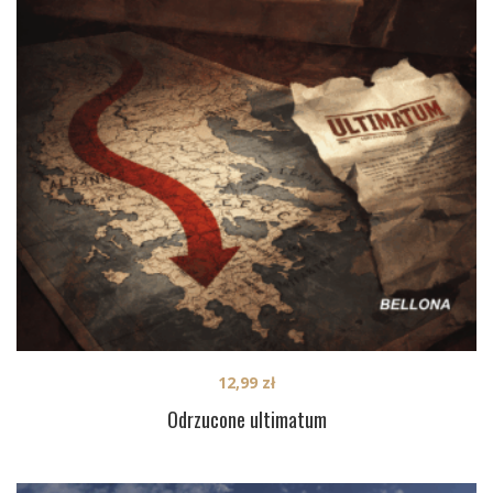
12,99
zł
Odrzucone ultimatum