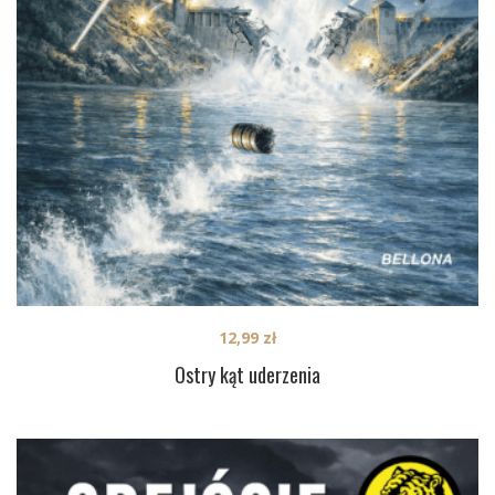
12,99
zł
Ostry kąt uderzenia