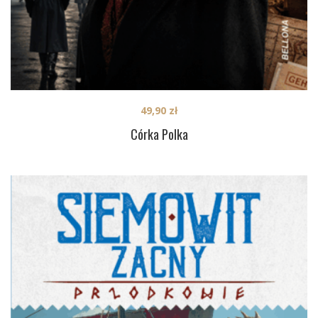
49,90
zł
Córka Polka