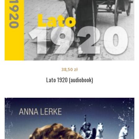
38,50
zł
Lato 1920 (audiobook)