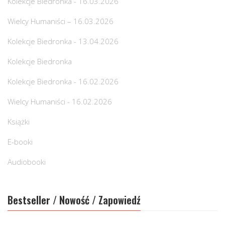
Kolekcje Biedronka - 16.03.2026
Wielcy Humaniści – 16.03.2026
Kolekcje Biedronka - 13.04.2026
Kolekcje Biedronka
Kolekcje Biedronka - 16.02.2026
Wielcy Humaniści - 16.02.2026
Książki
E-booki
Audiobooki
Bestseller / Nowość / Zapowiedź