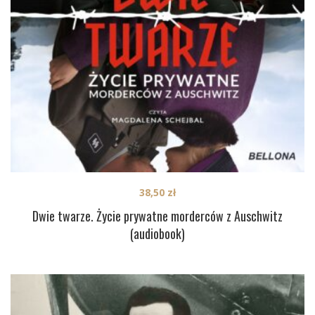
38,50
zł
Dwie twarze. Życie prywatne morderców z Auschwitz
(audiobook)