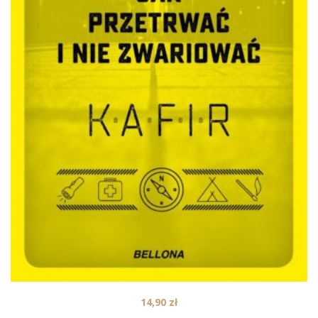
14,90
zł