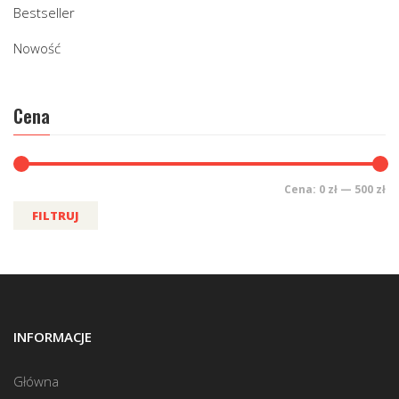
Bestseller
Nowość
Cena
Cena:
0 zł
—
500 zł
FILTRUJ
INFORMACJE
Główna