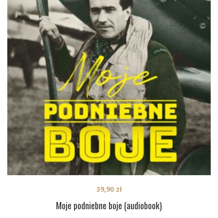
39,90
zł
Moje podniebne boje (audiobook)