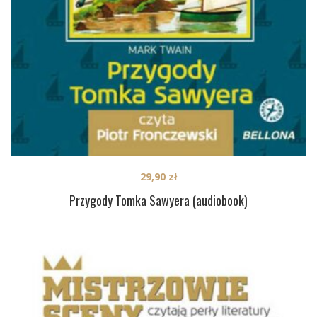
29,90
zł
Przygody Tomka Sawyera (audiobook)