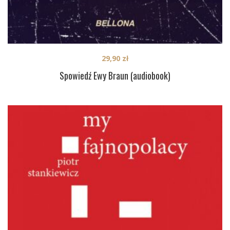
29,90
zł
Spowiedź Ewy Braun (audiobook)