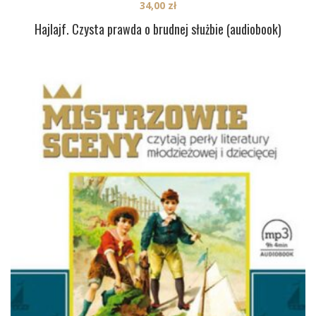
34,00
zł
Hajlajf. Czysta prawda o brudnej służbie (audiobook)