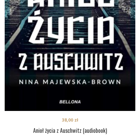
38,00
zł
Anioł życia z Auschwitz (audiobook)