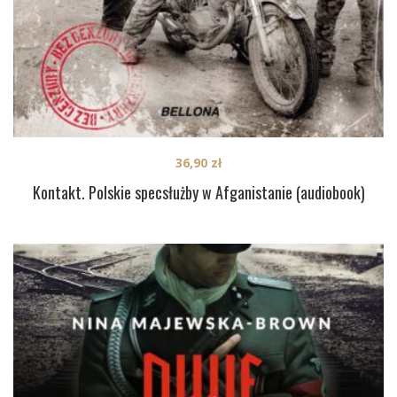
36,90
zł
Kontakt. Polskie specsłużby w Afganistanie (audiobook)