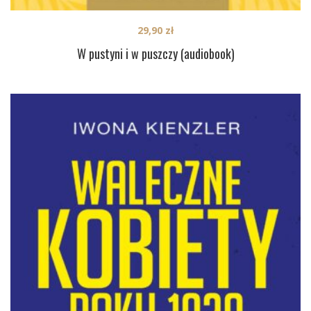
29,90
zł
W pustyni i w puszczy (audiobook)