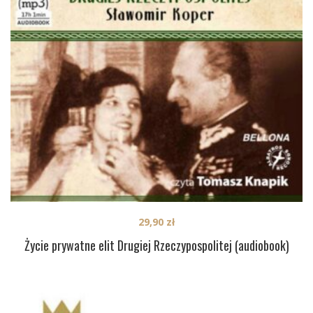
29,90
zł
Życie prywatne elit Drugiej Rzeczypospolitej (audiobook)