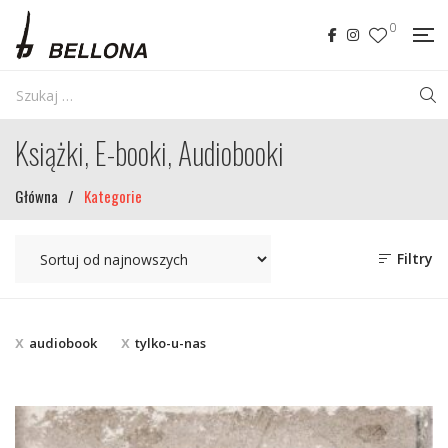
0
Książki, E-booki, Audiobooki
Główna
/
Kategorie
Filtry
audiobook
tylko-u-nas