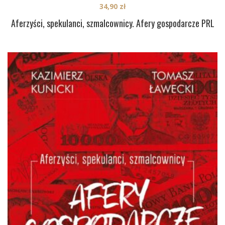
34,90
zł
Aferzyści, spekulanci, szmalcownicy. Afery gospodarcze PRL