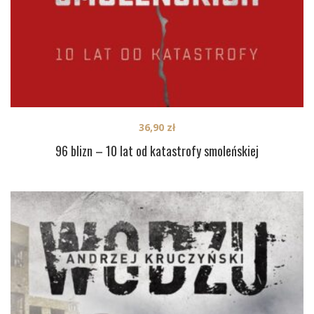
36,90
zł
96 blizn – 10 lat od katastrofy smoleńskiej