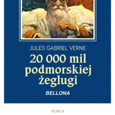
19,90
zł