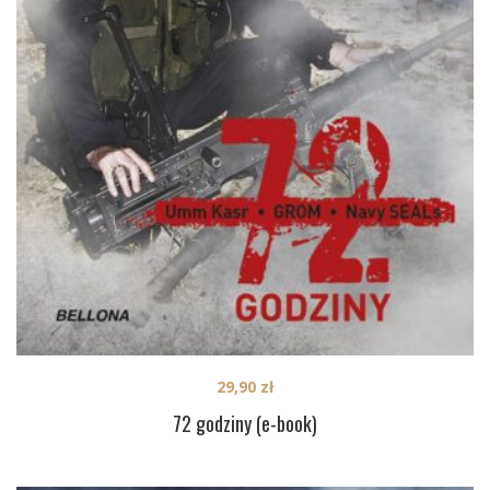
29,90
zł
72 godziny (e-book)