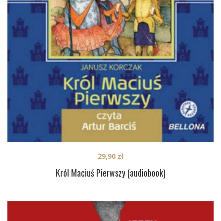
29,90
zł
Król Maciuś Pierwszy (audiobook)