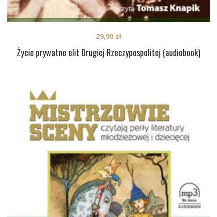
29,90
zł
Życie prywatne elit Drugiej Rzeczypospolitej (audiobook)