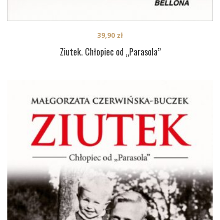
39,90
zł
Ziutek. Chłopiec od „Parasola”