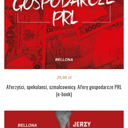
29,00
zł
Aferzyści, spekulanci, szmalcownicy. Afery gospodarcze PRL
(e-book)