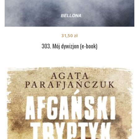
31,50
zł
303. Mój dywizjon (e-book)