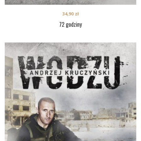
34,90
zł
72 godziny