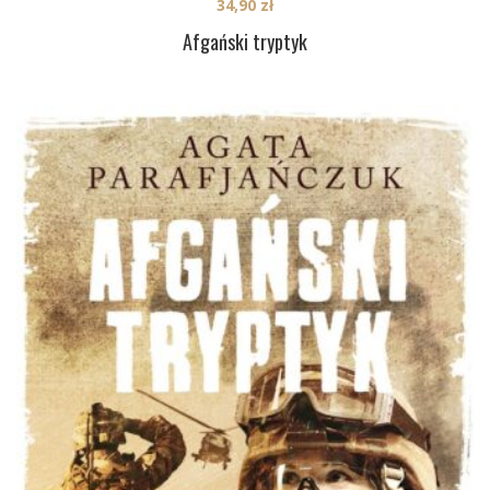
34,90
zł
Afgański tryptyk