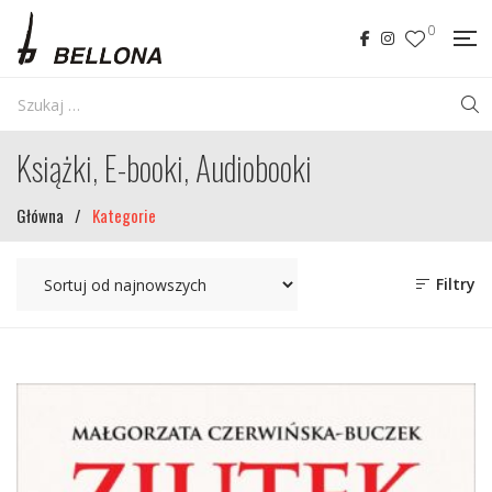
0
Książki, E-booki, Audiobooki
Główna
/
Kategorie
Filtry