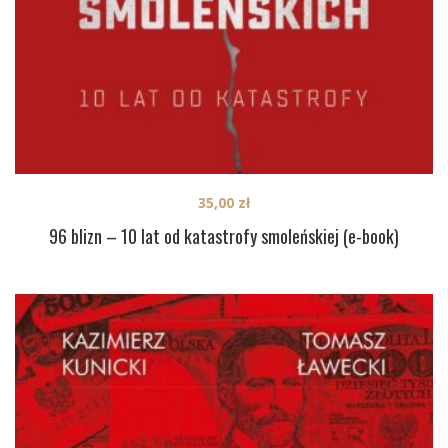
35,00
zł
96 blizn – 10 lat od katastrofy smoleńskiej (e-book)