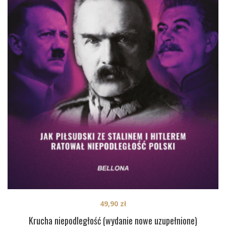
49,90
zł
Krucha niepodległość (wydanie nowe uzupełnione)