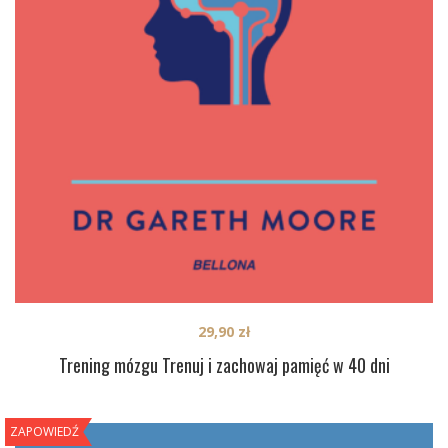
29,90
zł
Trening mózgu Trenuj i zachowaj pamięć w 40 dni
ZAPOWIEDŹ