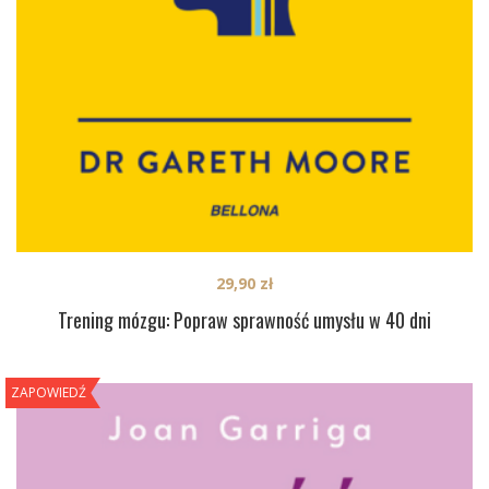
29,90
zł
Trening mózgu: Popraw sprawność umysłu w 40 dni
ZAPOWIEDŹ