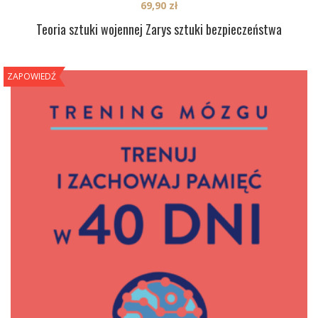
69,90
zł
Teoria sztuki wojennej Zarys sztuki bezpieczeństwa
ZAPOWIEDŹ