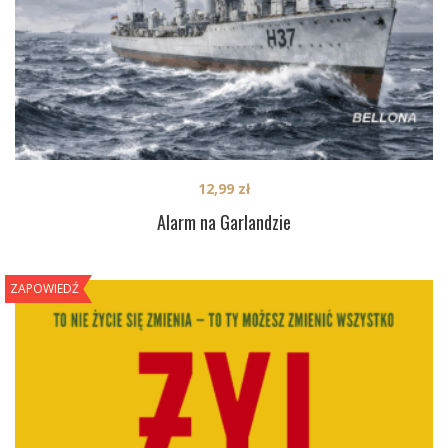
12,99
zł
Alarm na Garlandzie
ZAPOWIEDŹ