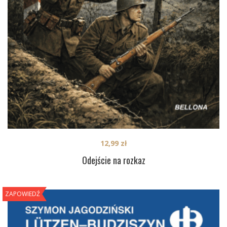
12,99
zł
Odejście na rozkaz
ZAPOWIEDŹ