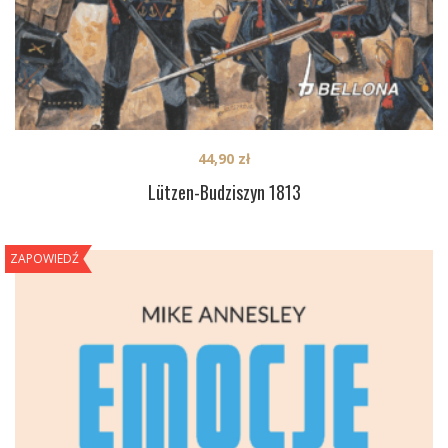
44,90
zł
Lützen-Budziszyn 1813
ZAPOWIEDŹ