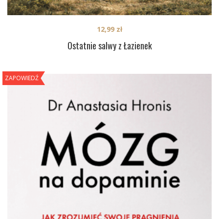
12,99
zł
Ostatnie salwy z Łazienek
ZAPOWIEDŹ