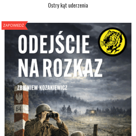
Ostry kąt uderzenia
ZAPOWIEDŹ