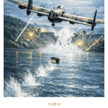
12,99
zł