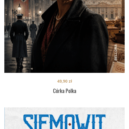
49,90
zł
Córka Polka