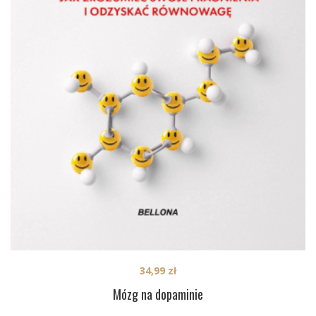
34,99
zł
Mózg na dopaminie