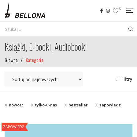
0
Książki, E-booki, Audiobooki
Główna
/
Kategorie
Filtry
nowosc
tylko-u-nas
bestseller
zapowiedz
ZAPOWIEDŹ