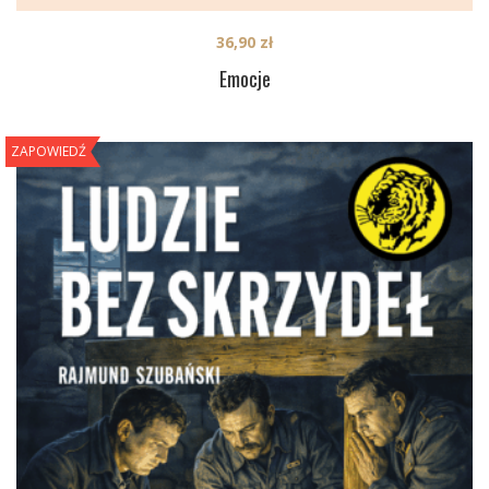
36,90
zł
Emocje
ZAPOWIEDŹ