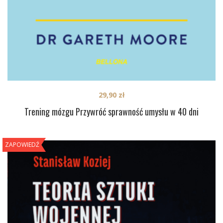
29,90
zł
Trening mózgu Przywróć sprawność umysłu w 40 dni
ZAPOWIEDŹ