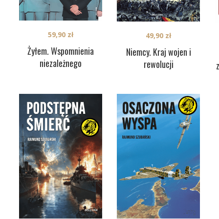
59,90
zł
49,90
zł
Żyłem. Wspomnienia
Niemcy. Kraj wojen i
niezależnego
rewolucji