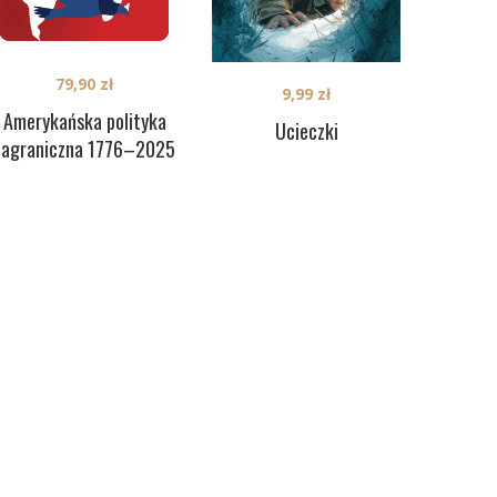
79,90
zł
9,99
zł
Amerykańska polityka
Ucieczki
zagraniczna 1776–2025