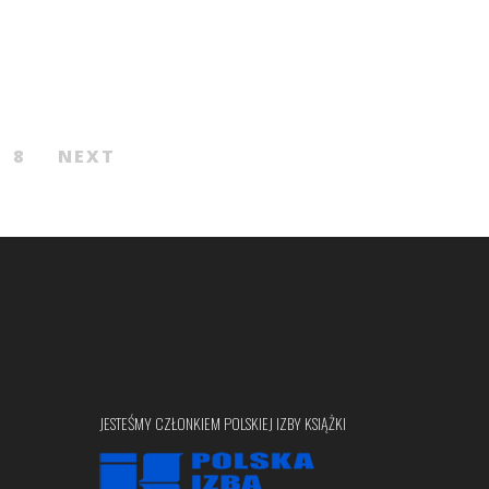
8
NEXT
JESTEŚMY CZŁONKIEM POLSKIEJ IZBY KSIĄŻKI