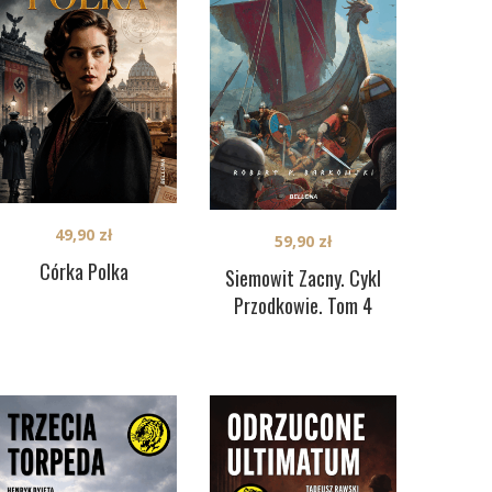
49,90
zł
59,90
zł
Córka Polka
Siemowit Zacny. Cykl
Przodkowie. Tom 4