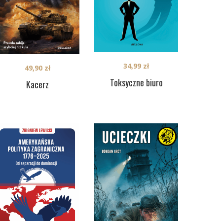
34,99
zł
49,90
zł
Toksyczne biuro
Kacerz