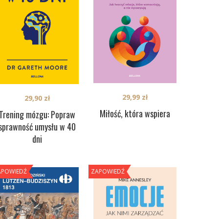
29,99
zł
29,90
zł
Miłość, która wspiera
Trening mózgu: Popraw
sprawność umysłu w 40
dni
APOWIEDŹ
ZAPOWIEDŹ