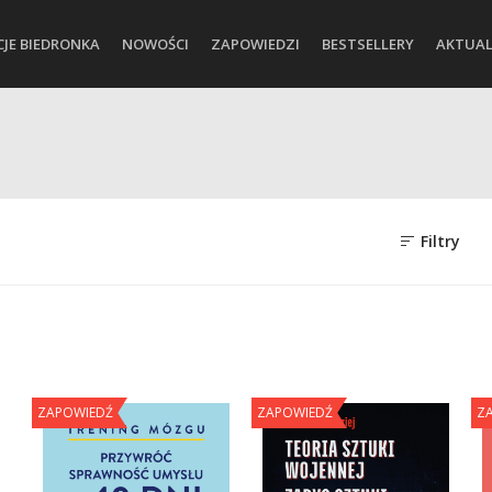
CJE BIEDRONKA
NOWOŚCI
ZAPOWIEDZI
BESTSELLERY
AKTUAL
Filtry
ZAPOWIEDŹ
ZAPOWIEDŹ
Z