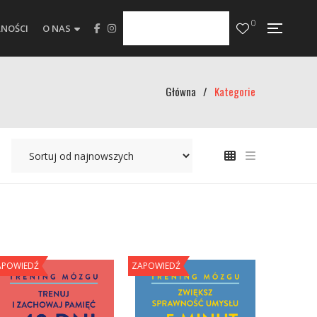
0
NOŚCI
O NAS
Główna
/
Kategorie
APOWIEDŹ
ZAPOWIEDŹ