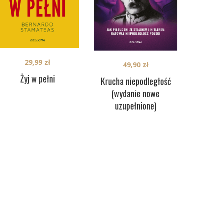
29,99
zł
49,90
zł
Żyj w pełni
Krucha niepodległość
(wydanie nowe
uzupełnione)