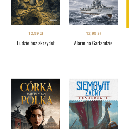
12,99
zł
12,99
zł
Ludzie bez skrzydeł
Alarm na Garlandzie