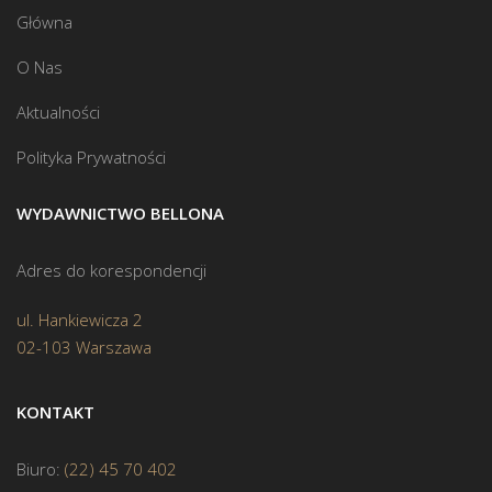
Główna
O Nas
Aktualności
Polityka Prywatności
WYDAWNICTWO BELLONA
Adres do korespondencji
ul. Hankiewicza 2
02-103 Warszawa
KONTAKT
Biuro:
(22) 45 70 402