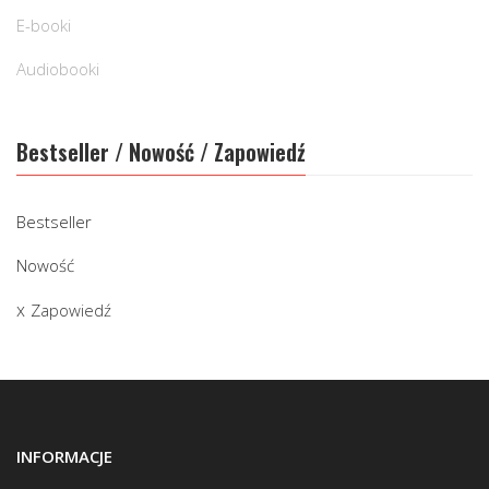
E-booki
Audiobooki
Bestseller / Nowość / Zapowiedź
Bestseller
Nowość
Zapowiedź
INFORMACJE