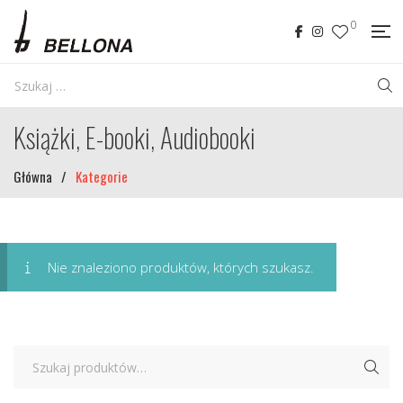
0
Książki, E-booki, Audiobooki
Główna
/
Kategorie
Nie znaleziono produktów, których szukasz.