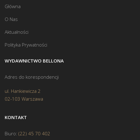
Główna
O Nas
Aktualności
Polityka Prywatności
WYDAWNICTWO BELLONA
Adres do korespondencji
ul. Hankiewicza 2
02-103 Warszawa
KONTAKT
Biuro:
(22) 45 70 402