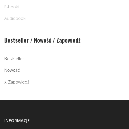
E-booki
Audiobooki
Bestseller / Nowość / Zapowiedź
Bestseller
Nowość
Zapowiedź
INFORMACJE