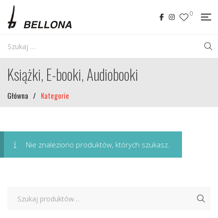
0
Książki, E-booki, Audiobooki
Główna
/
Kategorie
Nie znaleziono produktów, których szukasz.