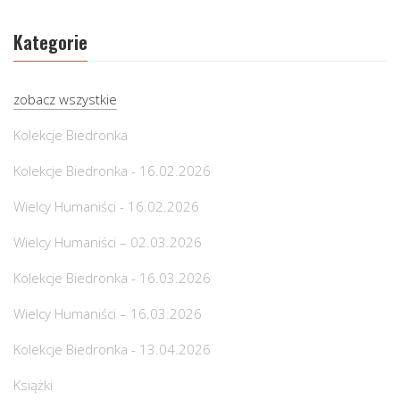
Kategorie
zobacz wszystkie
Kolekcje Biedronka
Kolekcje Biedronka - 16.02.2026
Wielcy Humaniści - 16.02.2026
Wielcy Humaniści – 02.03.2026
Kolekcje Biedronka - 16.03.2026
Wielcy Humaniści – 16.03.2026
Kolekcje Biedronka - 13.04.2026
Książki