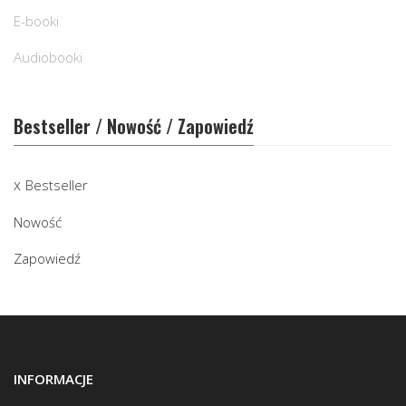
E-booki
Audiobooki
Bestseller / Nowość / Zapowiedź
Bestseller
Nowość
Zapowiedź
INFORMACJE