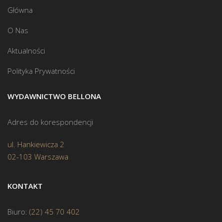
Główna
O Nas
Aktualności
Polityka Prywatności
WYDAWNICTWO BELLONA
Adres do korespondencji
ul. Hankiewicza 2
02-103 Warszawa
KONTAKT
Biuro:
(22) 45 70 402