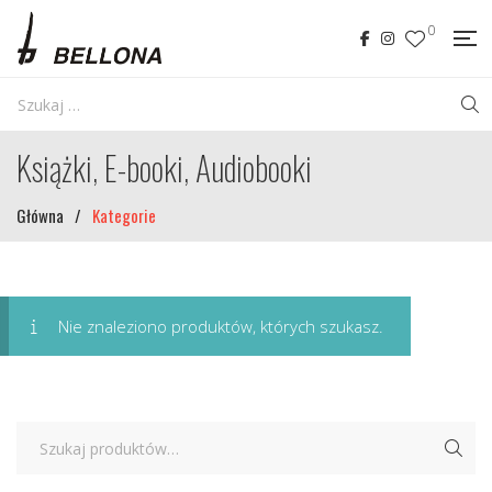
0
Książki, E-booki, Audiobooki
Główna
/
Kategorie
Nie znaleziono produktów, których szukasz.