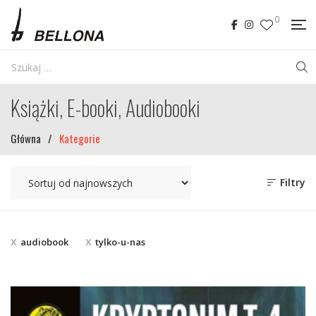
0
Książki, E-booki, Audiobooki
Główna
/
Kategorie
Filtry
audiobook
tylko-u-nas