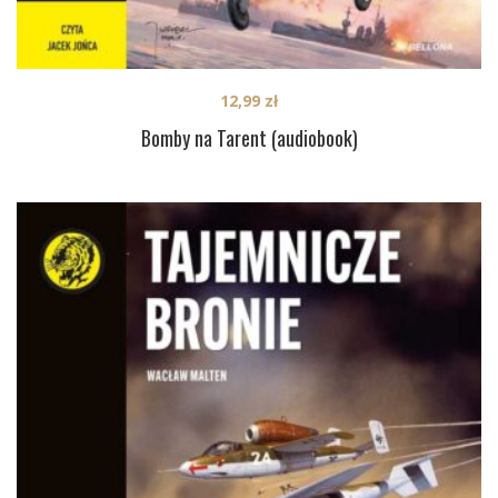
12,99
zł
Bomby na Tarent (audiobook)