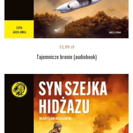
12,99
zł
Tajemnicze bronie (audiobook)