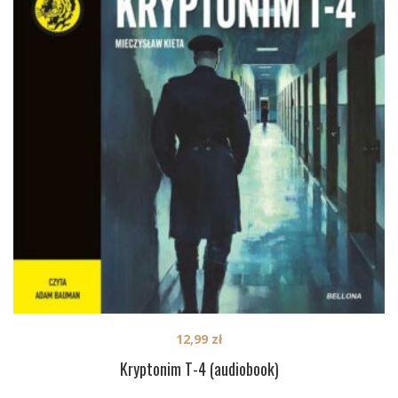
12,99
zł
Kryptonim T-4 (audiobook)