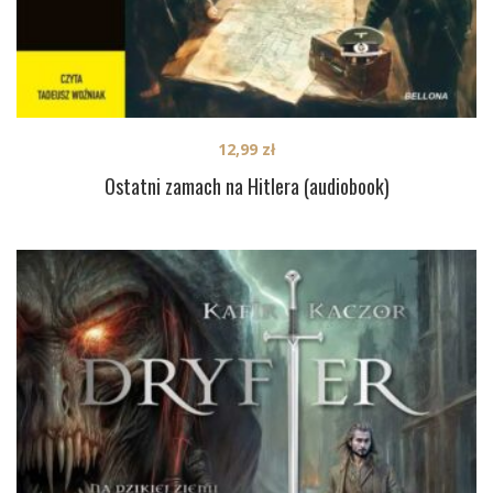
12,99
zł
Ostatni zamach na Hitlera (audiobook)