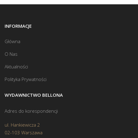
INFORMACJE
Główna
O Nas
Aktualności
Polityka Prywatności
WYDAWNICTWO BELLONA
Adres do korespondencji
ul. Hankiewicza 2
02-103 Warszawa