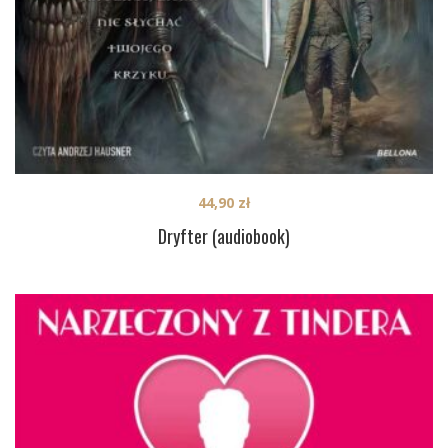
44,90
zł
Dryfter (audiobook)