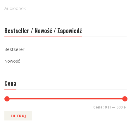
Audiobooki
Bestseller / Nowość / Zapowiedź
Bestseller
Nowość
Cena
Cena:
0 zł
—
500 zł
FILTRUJ