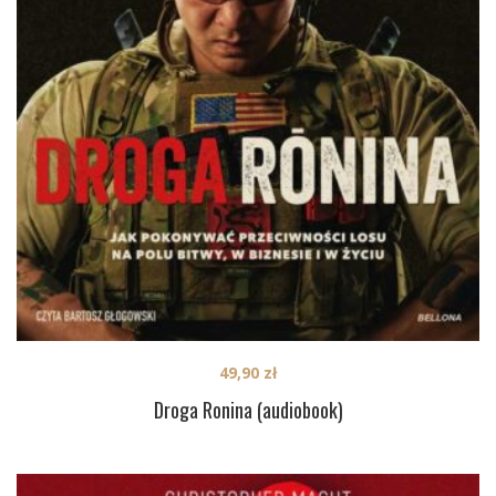
49,90
zł
Droga Ronina (audiobook)