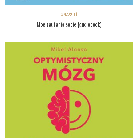
34,99
zł
Moc zaufania sobie (audiobook)