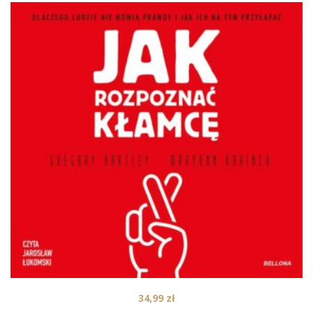
34,99
zł