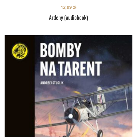
12,99
zł
Ardeny (audiobook)