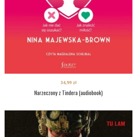
34,99
zł
Narzeczony z Tindera (audiobook)