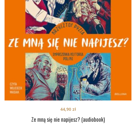
44,90
zł
Ze mną się nie napijesz? (audiobook)