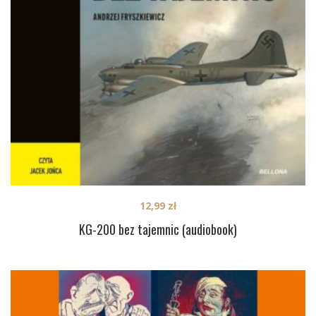
12,99
zł
KG-200 bez tajemnic (audiobook)