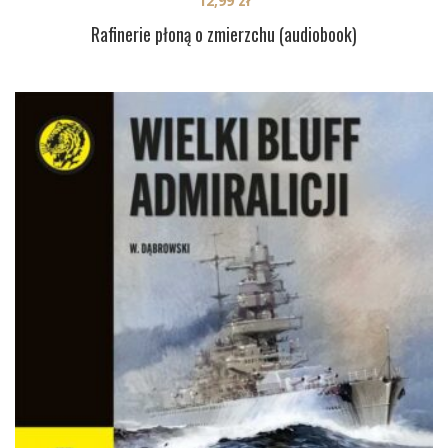
12,99
zł
Rafinerie płoną o zmierzchu (audiobook)