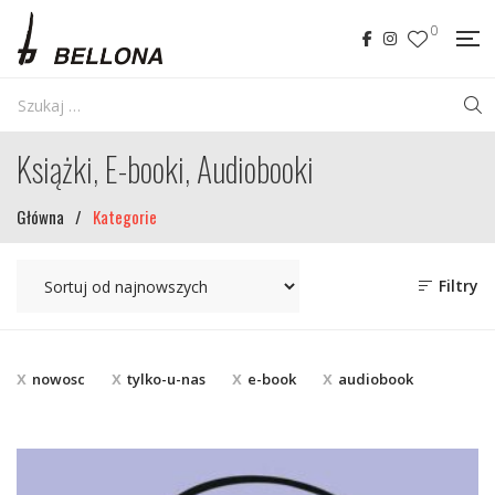
0
Książki, E-booki, Audiobooki
Główna
/
Kategorie
Filtry
nowosc
tylko-u-nas
e-book
audiobook