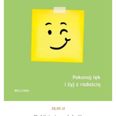
28,00
zł