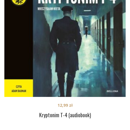
12,99
zł
Kryptonim T-4 (audiobook)