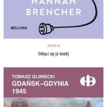
28,00
zł
Odłącz się (e-book)