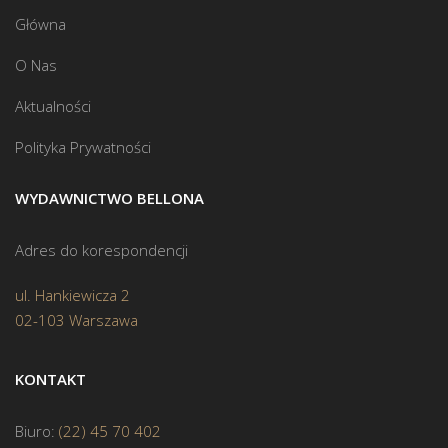
Główna
O Nas
Aktualności
Polityka Prywatności
WYDAWNICTWO BELLONA
Adres do korespondencji
ul. Hankiewicza 2
02-103 Warszawa
KONTAKT
Biuro:
(22) 45 70 402