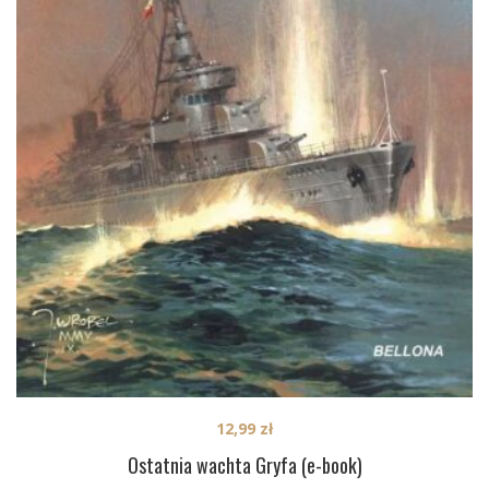
12,99
zł
Ostatnia wachta Gryfa (e-book)