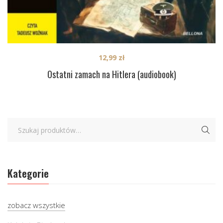
12,99
zł
Ostatni zamach na Hitlera (audiobook)
Kategorie
zobacz wszystkie