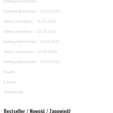
Kolekcje Biedronka
Kolekcje Biedronka - 16.02.2026
Wielcy Humaniści - 16.02.2026
Wielcy Humaniści – 02.03.2026
Kolekcje Biedronka - 16.03.2026
Wielcy Humaniści – 16.03.2026
Kolekcje Biedronka - 13.04.2026
Książki
E-booki
Audiobooki
Bestseller / Nowość / Zapowiedź