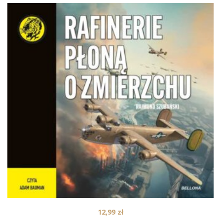
12,99
zł