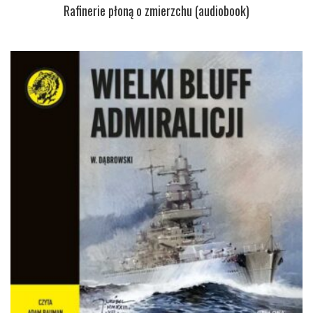
Rafinerie płoną o zmierzchu (audiobook)