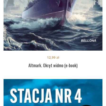
12,99
zł
Altmark. Okręt widmo (e-book)