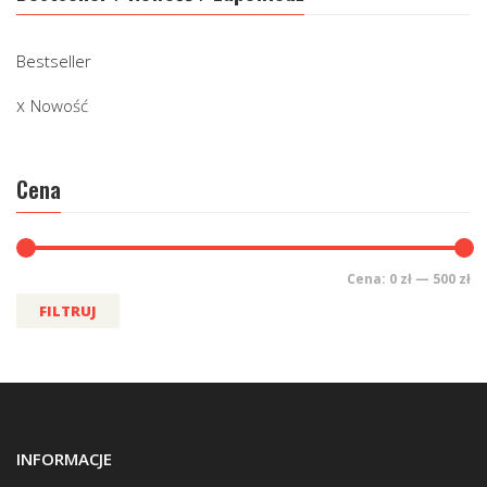
Bestseller
Nowość
Cena
Cena:
0 zł
—
500 zł
FILTRUJ
INFORMACJE