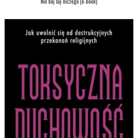
Nie bój się niczego (e-book)