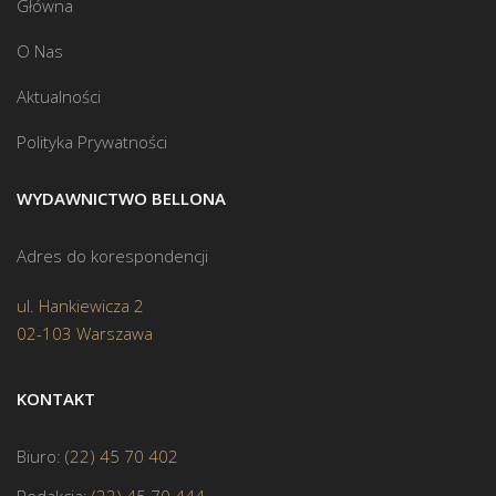
Główna
O Nas
Aktualności
Polityka Prywatności
WYDAWNICTWO BELLONA
Adres do korespondencji
ul. Hankiewicza 2
02-103 Warszawa
KONTAKT
Biuro:
(22) 45 70 402
Redakcja:
(22) 45 70 444