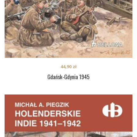
44,90
zł
Gdańsk-Gdynia 1945