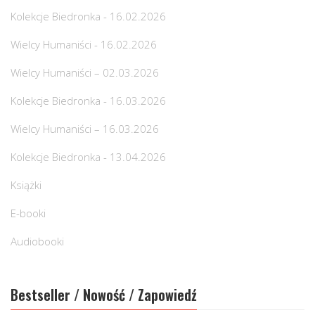
Kolekcje Biedronka - 16.02.2026
Wielcy Humaniści - 16.02.2026
Wielcy Humaniści – 02.03.2026
Kolekcje Biedronka - 16.03.2026
Wielcy Humaniści – 16.03.2026
Kolekcje Biedronka - 13.04.2026
Książki
E-booki
Audiobooki
Bestseller / Nowość / Zapowiedź