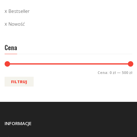
Bestseller
Nowość
Cena
Cena:
0 zł
—
500 zł
FILTRUJ
INFORMACJE