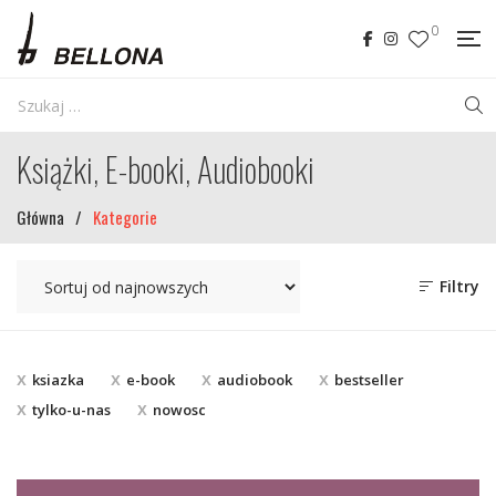
0
Książki, E-booki, Audiobooki
Główna
/
Kategorie
Filtry
ksiazka
e-book
audiobook
bestseller
tylko-u-nas
nowosc