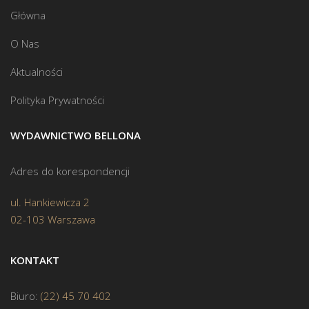
Główna
O Nas
Aktualności
Polityka Prywatności
WYDAWNICTWO BELLONA
Adres do korespondencji
ul. Hankiewicza 2
02-103 Warszawa
KONTAKT
Biuro:
(22) 45 70 402