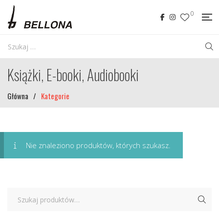
0
Książki, E-booki, Audiobooki
Główna
/
Kategorie
Nie znaleziono produktów, których szukasz.