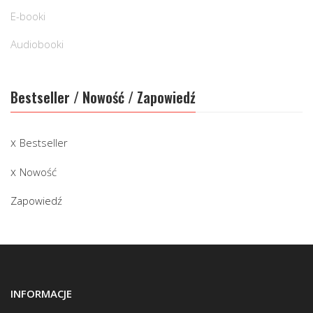
E-booki
Audiobooki
Bestseller / Nowość / Zapowiedź
Bestseller
Nowość
Zapowiedź
INFORMACJE