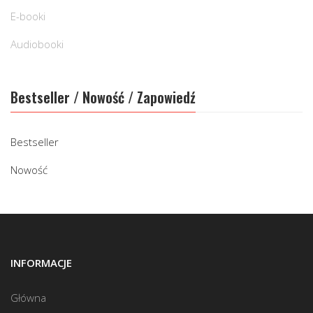
E-booki
Audiobooki
Bestseller / Nowość / Zapowiedź
Bestseller
Nowość
INFORMACJE
Główna