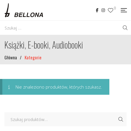
0
Książki, E-booki, Audiobooki
Główna
/
Kategorie
Nie znaleziono produktów, których szukasz.