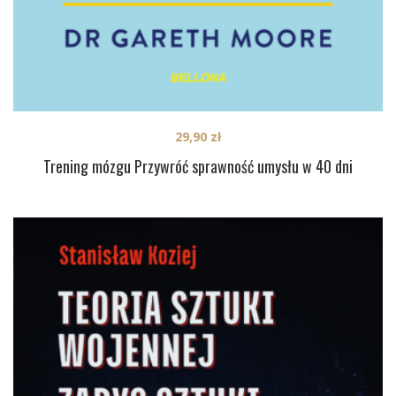
29,90
zł
Trening mózgu Przywróć sprawność umysłu w 40 dni