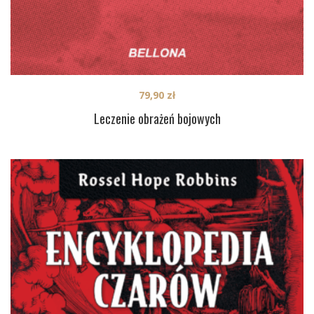
79,90
zł
Leczenie obrażeń bojowych