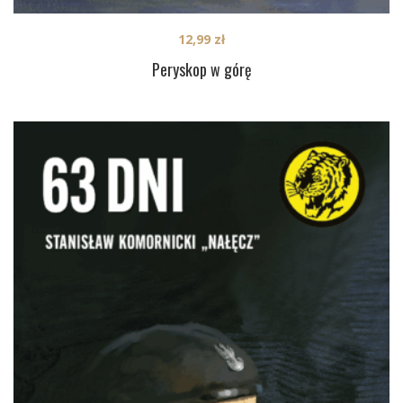
12,99
zł
Peryskop w górę