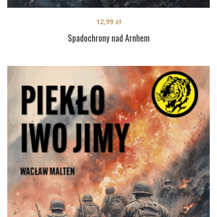
12,99
zł
Spadochrony nad Arnhem