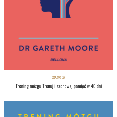
29,90
zł
Trening mózgu Trenuj i zachowaj pamięć w 40 dni