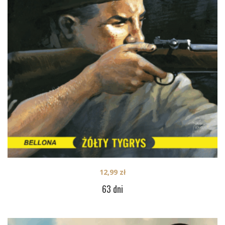
12,99
zł
63 dni