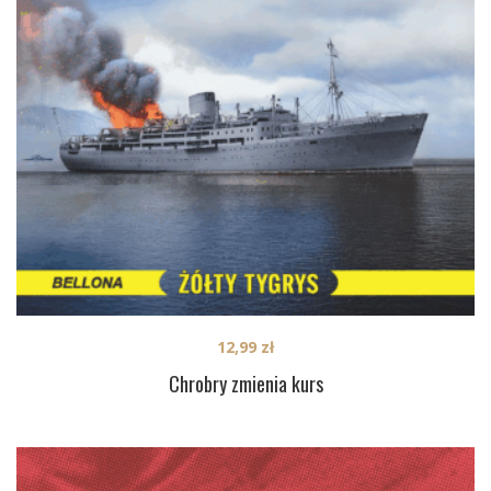
12,99
zł
Chrobry zmienia kurs