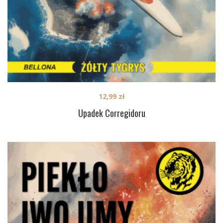
12,99
zł
Upadek Corregidoru