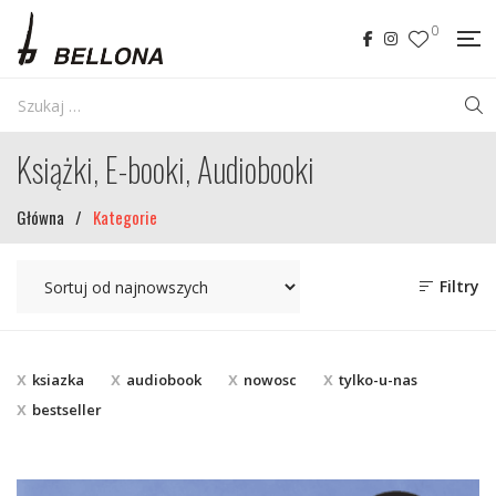
0
Książki, E-booki, Audiobooki
Główna
/
Kategorie
Filtry
ksiazka
audiobook
nowosc
tylko-u-nas
bestseller