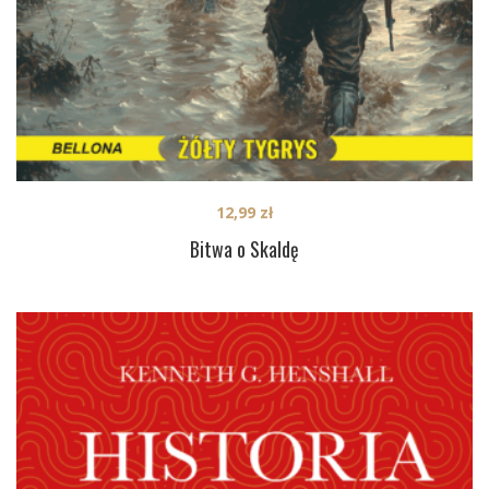
12,99
zł
Bitwa o Skaldę