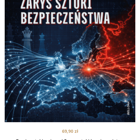
69,90
zł