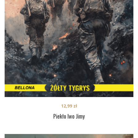
12,99
zł
Piekło Iwo Jimy