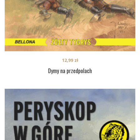
12,99
zł
Dymy na przedpolach