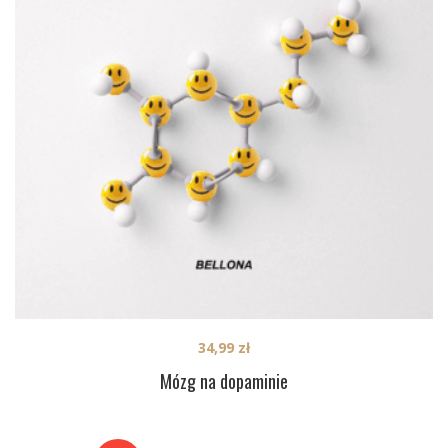
34,99
zł
Mózg na dopaminie