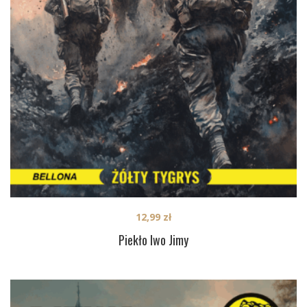
12,99
zł
Piekło Iwo Jimy