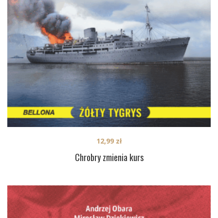
12,99
zł
Chrobry zmienia kurs