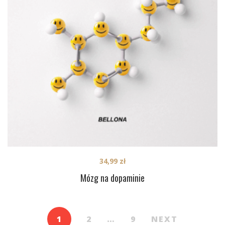
34,99
zł
Mózg na dopaminie
1
2
…
9
NEXT