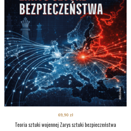
69,90
zł
Teoria sztuki wojennej Zarys sztuki bezpieczeństwa