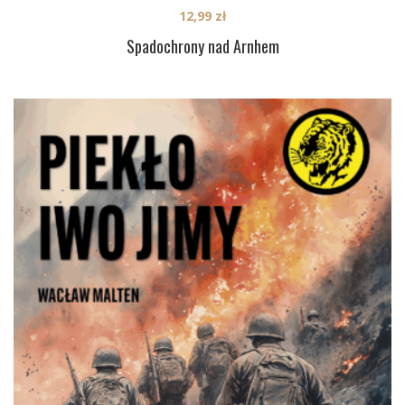
12,99
zł
Spadochrony nad Arnhem