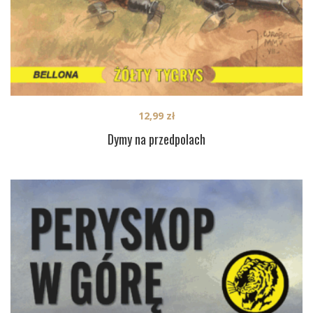
12,99
zł
Dymy na przedpolach