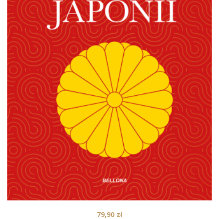
79,90
zł