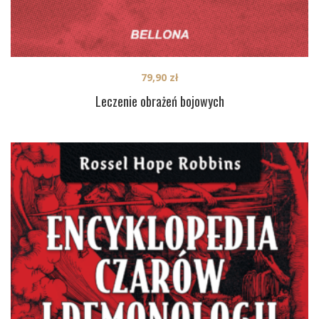
79,90
zł
Leczenie obrażeń bojowych