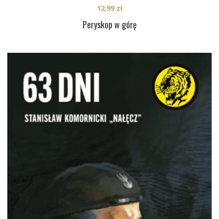
12,99
zł
Peryskop w górę