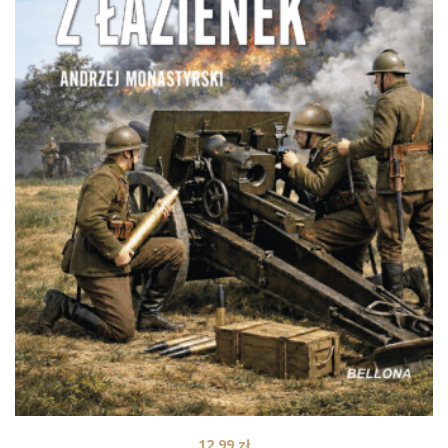
12,99
zł