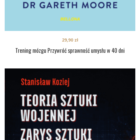
29,90
zł
Trening mózgu Przywróć sprawność umysłu w 40 dni