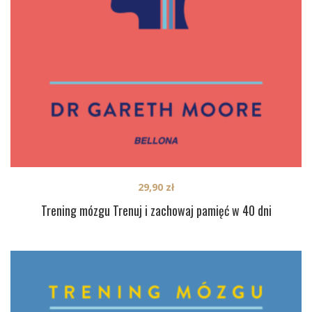
29,90
zł
Trening mózgu Trenuj i zachowaj pamięć w 40 dni