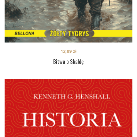
12,99
zł
Bitwa o Skaldę