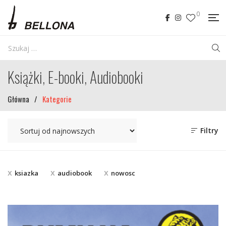
0
Książki, E-booki, Audiobooki
Główna
/
Kategorie
Filtry
ksiazka
audiobook
nowosc