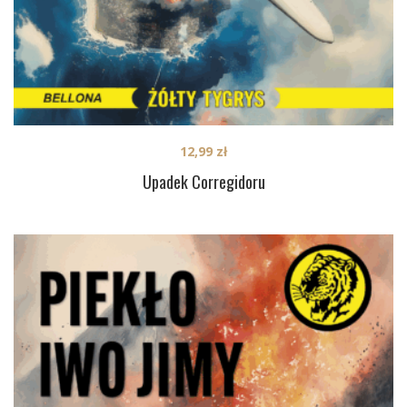
12,99
zł
Upadek Corregidoru