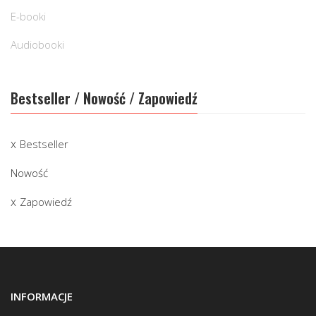
E-booki
Audiobooki
Bestseller / Nowość / Zapowiedź
Bestseller
Nowość
Zapowiedź
INFORMACJE