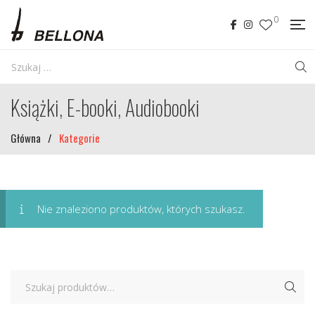
0
Książki, E-booki, Audiobooki
Główna
/
Kategorie
Nie znaleziono produktów, których szukasz.