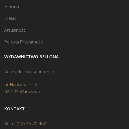
Główna
O Nas
Aktualności
Polityka Prywatności
WYDAWNICTWO BELLONA
Adres do korespondencji
ul. Hankiewicza 2
02-103 Warszawa
KONTAKT
Biuro:
(22) 45 70 402