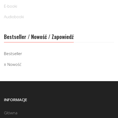
E-booki
Audiobooki
Bestseller / Nowość / Zapowiedź
Bestseller
Nowość
INFORMACJE
Główna