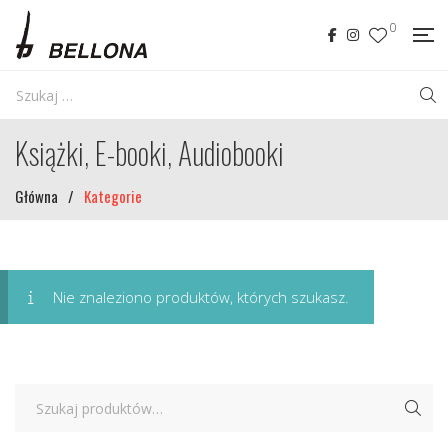
0
Książki, E-booki, Audiobooki
Główna
/
Kategorie
Nie znaleziono produktów, których szukasz.