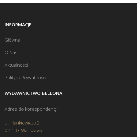
INFORMACJE
Główna
O Nas
Aktualności
Polityka Prywatności
WYDAWNICTWO BELLONA
Adres do korespondencji
ul. Hankiewicza 2
02-103 Warszawa