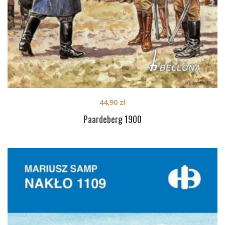
44,90
zł
Paardeberg 1900