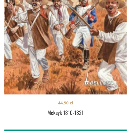
44,90
zł
Meksyk 1810-1821