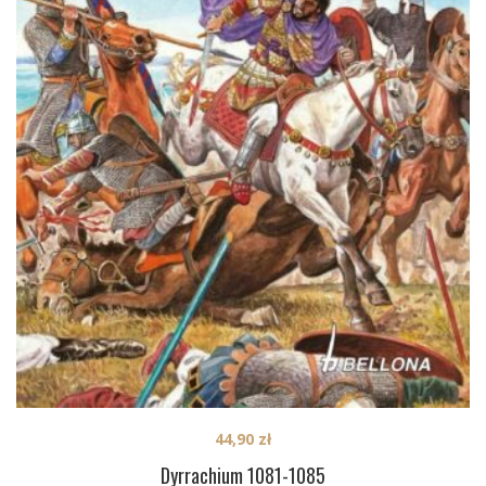
44,90
zł
Dyrrachium 1081-1085