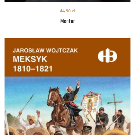
44,90
zł
Mentor