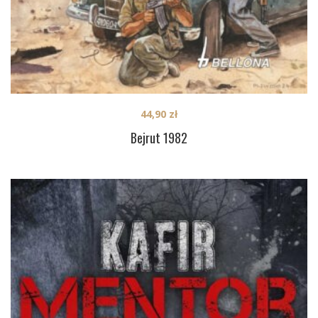
44,90
zł
Bejrut 1982