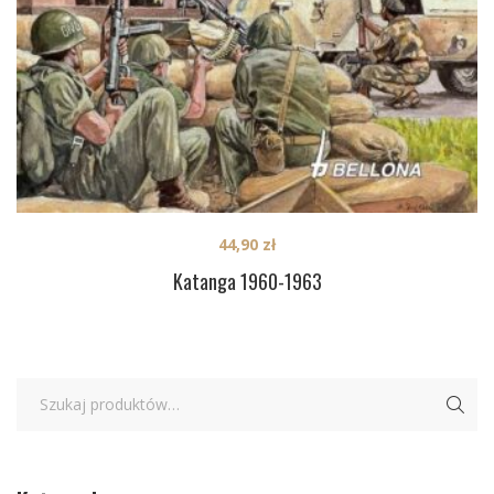
44,90
zł
Katanga 1960-1963