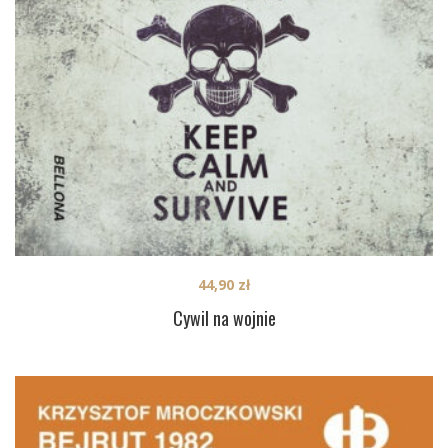
44,90
zł
Cywil na wojnie