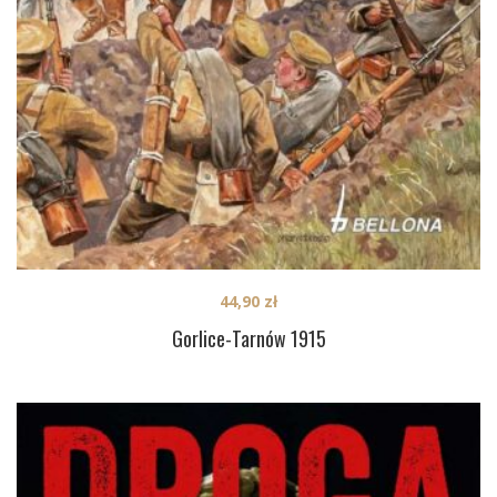
44,90
zł
Gorlice-Tarnów 1915