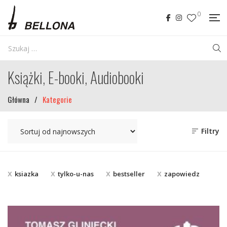
0
Książki, E-booki, Audiobooki
Główna
/
Kategorie
Filtry
ksiazka
tylko-u-nas
bestseller
zapowiedz