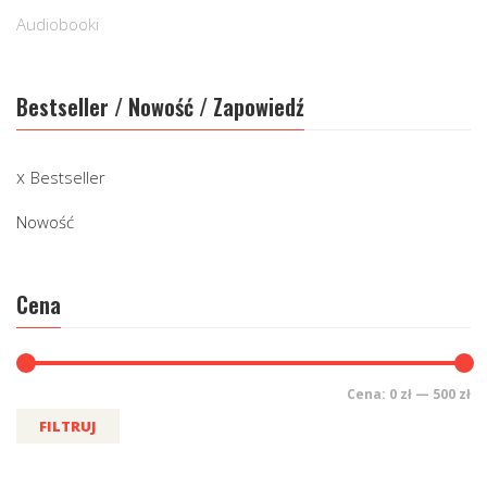
Audiobooki
Bestseller / Nowość / Zapowiedź
Bestseller
Nowość
Cena
Cena:
0 zł
—
500 zł
FILTRUJ