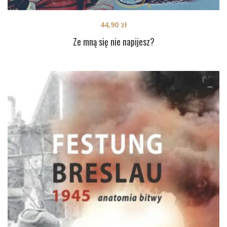
44,90
zł
Ze mną się nie napijesz?