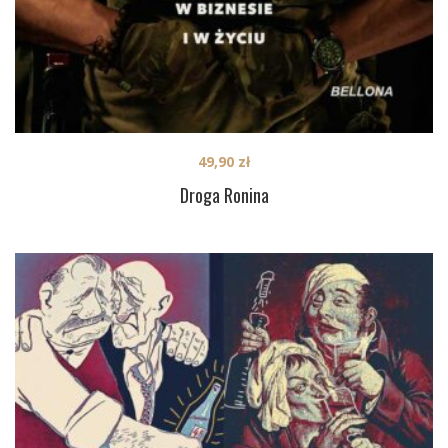
49,90
zł
Droga Ronina