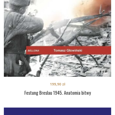
199,90
zł
Festung Breslau 1945. Anatomia bitwy