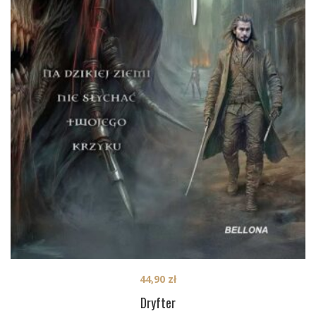
44,90
zł
Dryfter