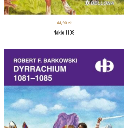
44,90
zł
Nakło 1109