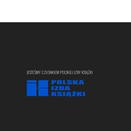
JESTEŚMY CZŁONKIEM POLSKIEJ IZBY KSIĄŻKI