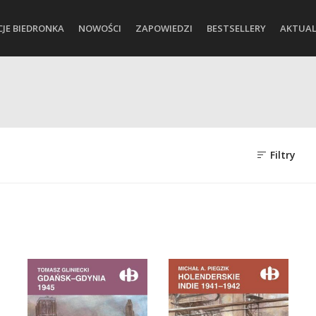
CJE BIEDRONKA
NOWOŚCI
ZAPOWIEDZI
BESTSELLERY
AKTUAL
Filtry