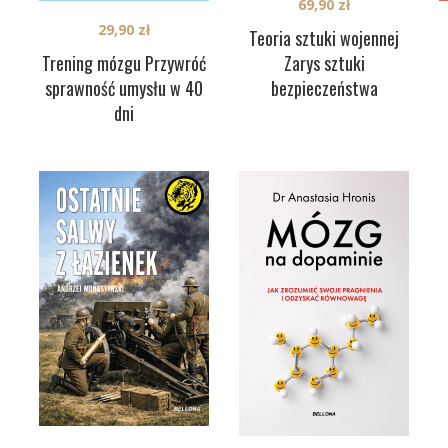
69,90
zł
29,90
zł
Teoria sztuki wojennej
Trening mózgu Przywróć
Zarys sztuki
sprawność umysłu w 40
bezpieczeństwa
dni