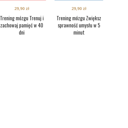
29,90
zł
29,90
zł
Trening mózgu Trenuj i
Trening mózgu Zwiększ
zachowaj pamięć w 40
sprawność umysłu w 5
dni
minut