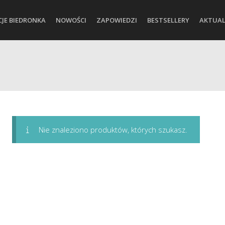
CJE BIEDRONKA
NOWOŚCI
ZAPOWIEDZI
BESTSELLERY
AKTUAL
Nie znaleziono produktów, których szukasz.