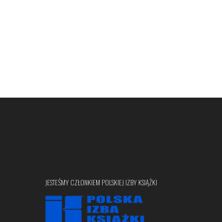
JESTEŚMY CZŁONKIEM POLSKIEJ IZBY KSIĄŻKI