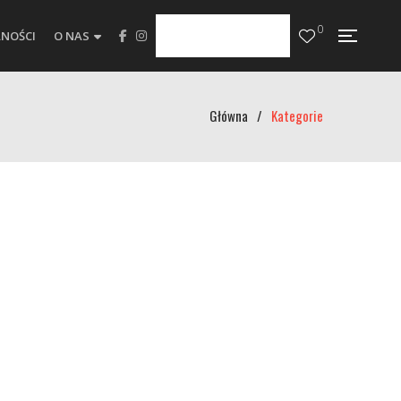
0
NOŚCI
O NAS
Główna
/
Kategorie