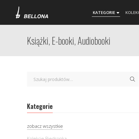
KATEGORIE
KOLEK
Książki, E-booki, Audiobooki
Kategorie
zobacz wszystkie
Kolekcje Biedronka