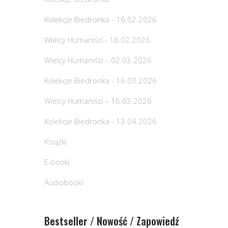
Kolekcje Biedronka - 16.02.2026
Wielcy Humaniści - 16.02.2026
Wielcy Humaniści – 02.03.2026
Kolekcje Biedronka - 16.03.2026
Wielcy Humaniści – 16.03.2026
Kolekcje Biedronka - 13.04.2026
Książki
E-booki
Audiobooki
Bestseller / Nowość / Zapowiedź