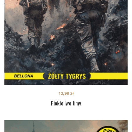
12,99
zł
Piekło Iwo Jimy