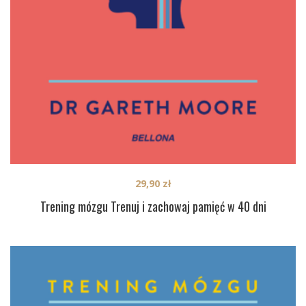
29,90
zł
Trening mózgu Trenuj i zachowaj pamięć w 40 dni