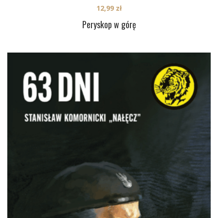
12,99
zł
Peryskop w górę