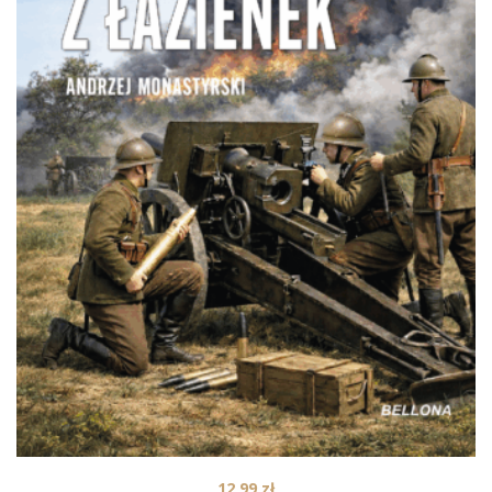
12,99
zł