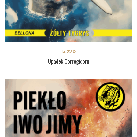
12,99
zł
Upadek Corregidoru