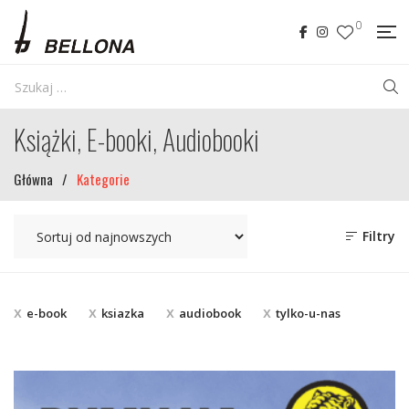
0
Książki, E-booki, Audiobooki
Główna
/
Kategorie
Filtry
e-book
ksiazka
audiobook
tylko-u-nas