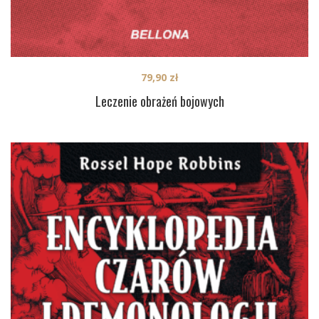
79,90
zł
Leczenie obrażeń bojowych