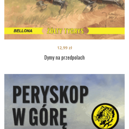
12,99
zł
Dymy na przedpolach