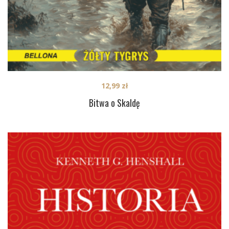
12,99
zł
Bitwa o Skaldę