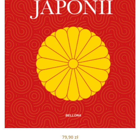
79,90
zł