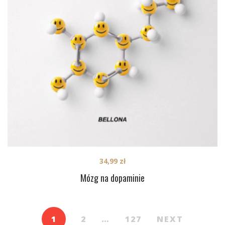
34,99
zł
Mózg na dopaminie
1
2
…
127
NEXT