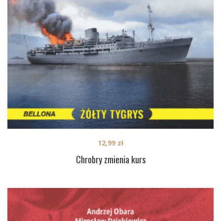
12,99
zł
Chrobry zmienia kurs