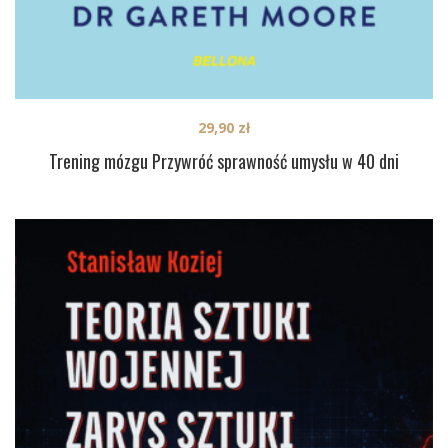
29,90
zł
Trening mózgu Przywróć sprawność umysłu w 40 dni