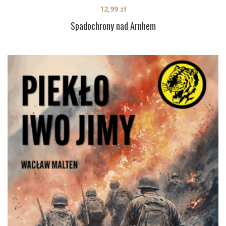
12,99
zł
Spadochrony nad Arnhem