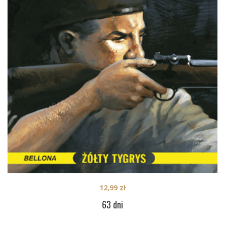
12,99
zł
63 dni