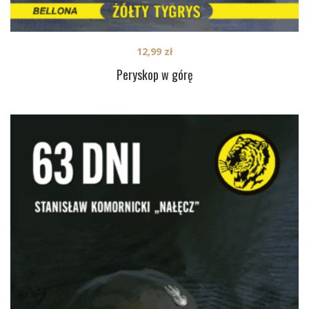
12,99
zł
Peryskop w górę