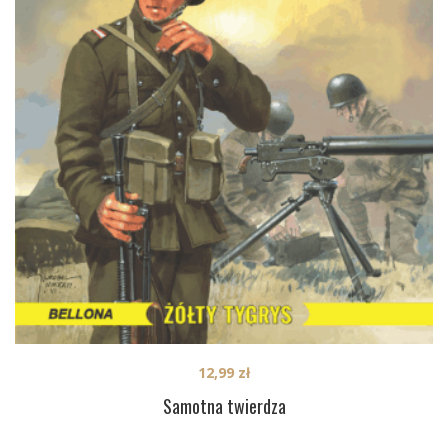
12,99
zł
Samotna twierdza