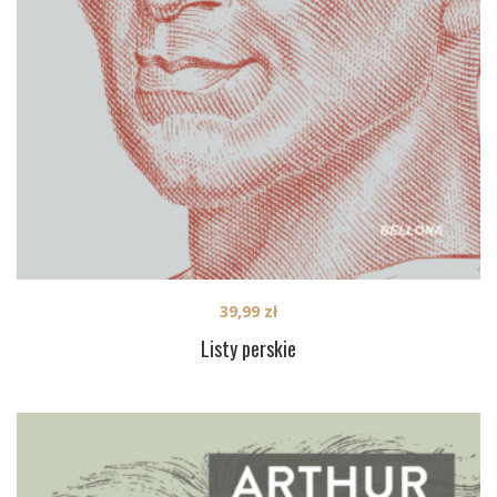
39,99
zł
Listy perskie