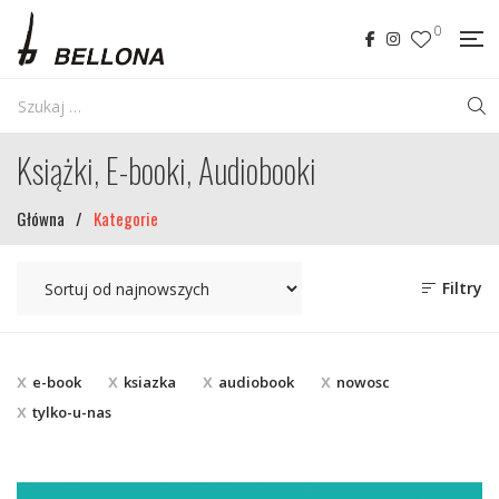
0
Książki, E-booki, Audiobooki
Główna
/
Kategorie
Filtry
e-book
ksiazka
audiobook
nowosc
tylko-u-nas