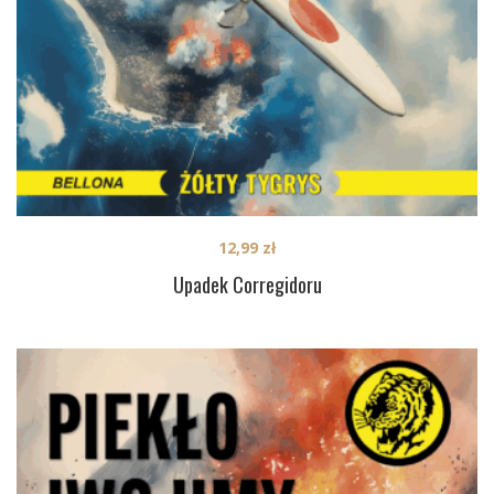
12,99
zł
Upadek Corregidoru