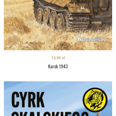
12,99
zł
Kursk 1943