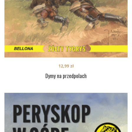
12,99
zł
Dymy na przedpolach