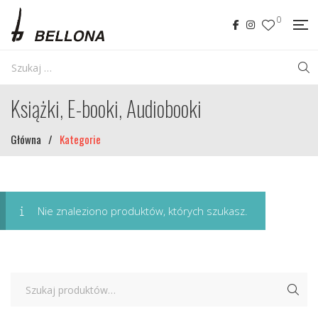
0
Książki, E-booki, Audiobooki
Główna
/
Kategorie
Nie znaleziono produktów, których szukasz.