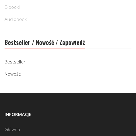
E-booki
Audiobooki
Bestseller / Nowość / Zapowiedź
Bestseller
Nowość
INFORMACJE
Główna