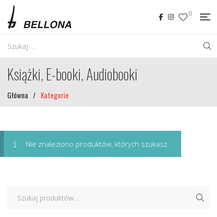
0
Książki, E-booki, Audiobooki
Główna
/
Kategorie
Nie znaleziono produktów, których szukasz.