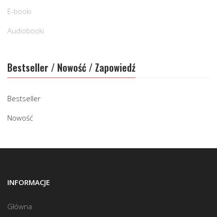
E-booki
Audiobooki
Bestseller / Nowość / Zapowiedź
Bestseller
Nowość
INFORMACJE
Główna