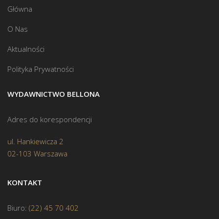
Główna
O Nas
Aktualności
Polityka Prywatności
WYDAWNICTWO BELLONA
Adres do korespondencji
ul. Hankiewicza 2
02-103 Warszawa
KONTAKT
Biuro:
(22) 45 70 402