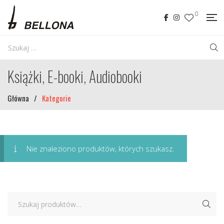
0
Książki, E-booki, Audiobooki
Główna
/
Kategorie
Nie znaleziono produktów, których szukasz.