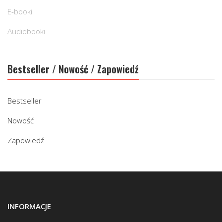
E-booki
Audiobooki
Bestseller / Nowość / Zapowiedź
Bestseller
Nowość
Zapowiedź
INFORMACJE