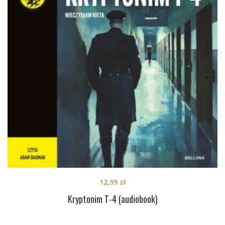
12,99
zł
Kryptonim T-4 (audiobook)