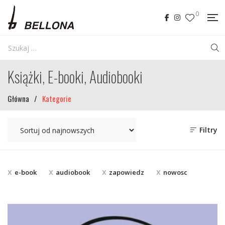
0
Książki, E-booki, Audiobooki
Główna
/
Kategorie
Filtry
e-book
audiobook
zapowiedz
nowosc