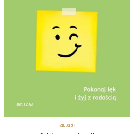
28,00
zł