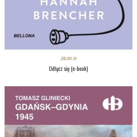
28,00
zł
Odłącz się (e-book)