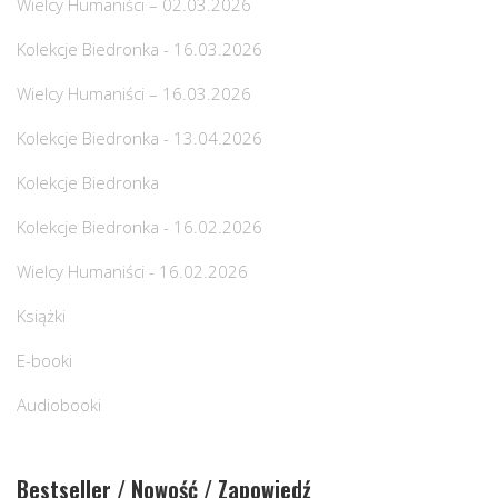
Wielcy Humaniści – 02.03.2026
Kolekcje Biedronka - 16.03.2026
Wielcy Humaniści – 16.03.2026
Kolekcje Biedronka - 13.04.2026
Kolekcje Biedronka
Kolekcje Biedronka - 16.02.2026
Wielcy Humaniści - 16.02.2026
Książki
E-booki
Audiobooki
Bestseller / Nowość / Zapowiedź