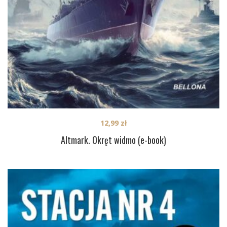
12,99
zł
Altmark. Okręt widmo (e-book)