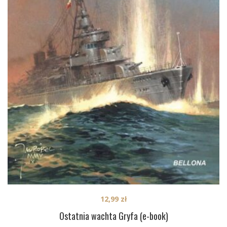
12,99
zł
Ostatnia wachta Gryfa (e-book)