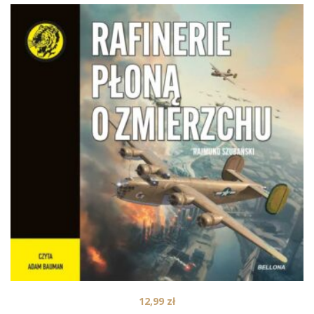
12,99
zł