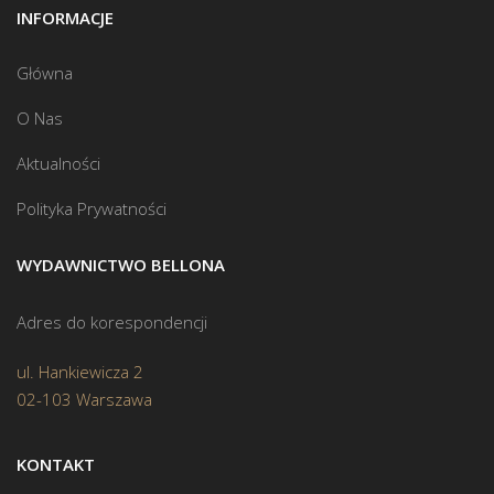
INFORMACJE
Główna
O Nas
Aktualności
Polityka Prywatności
WYDAWNICTWO BELLONA
Adres do korespondencji
ul. Hankiewicza 2
02-103 Warszawa
KONTAKT