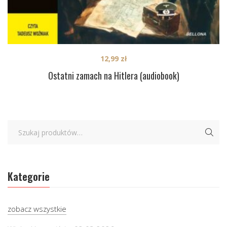
12,99
zł
Ostatni zamach na Hitlera (audiobook)
Kategorie
zobacz wszystkie