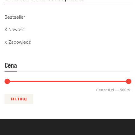
Bestseller
Nowość
Zapowiedź
Cena
Cena:
0 zł
—
500 zł
FILTRUJ