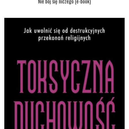
Nie bój się niczego (e-book)