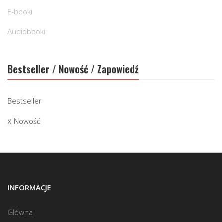
E-booki
Audiobooki
Bestseller / Nowość / Zapowiedź
Bestseller
Nowość
INFORMACJE
Główna