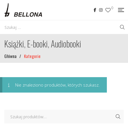
0
Książki, E-booki, Audiobooki
Główna
/
Kategorie
Nie znaleziono produktów, których szukasz.