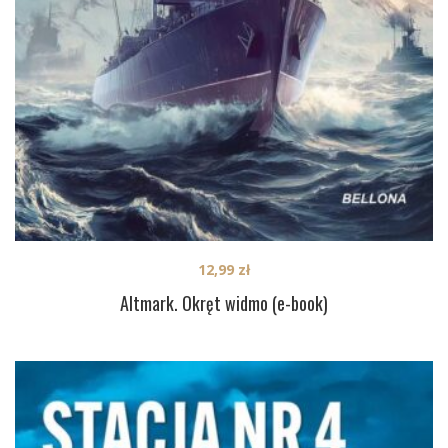
12,99
zł
Altmark. Okręt widmo (e-book)