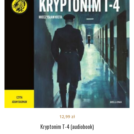
12,99
zł
Kryptonim T-4 (audiobook)