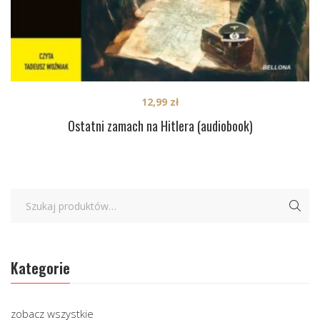
12,99
zł
Ostatni zamach na Hitlera (audiobook)
Kategorie
zobacz wszystkie