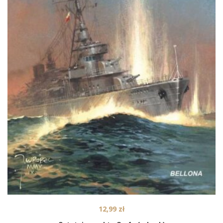
12,99
zł