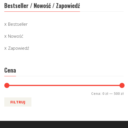
Bestseller / Nowość / Zapowiedź
Bestseller
Nowość
Zapowiedź
Cena
Cena:
0 zł
—
500 zł
FILTRUJ