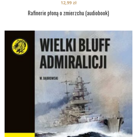
12,99
zł
Rafinerie płoną o zmierzchu (audiobook)