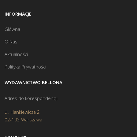
INFORMACJE
Główna
O Nas
Aktualności
Polityka Prywatności
WYDAWNICTWO BELLONA
Adres do korespondencji
ul. Hankiewicza 2
02-103 Warszawa