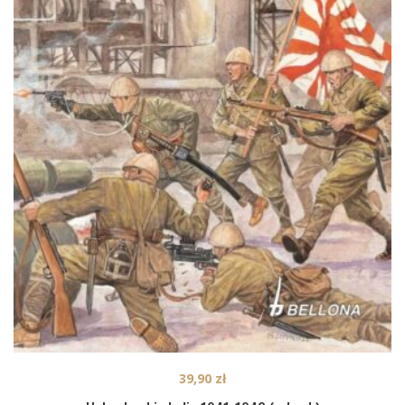
39,90
zł