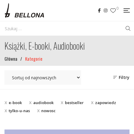
0
Książki, E-booki, Audiobooki
Główna
/
Kategorie
Filtry
e-book
audiobook
bestseller
zapowiedz
tylko-u-nas
nowosc