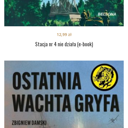
12,99
zł
Stacja nr 4 nie działa (e-book)