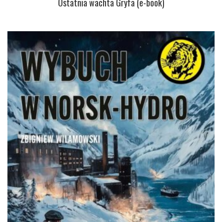
Ostatnia wachta Gryfa (e-book)