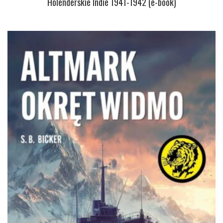
Holenderskie Indie 1941-1942 (e-book)