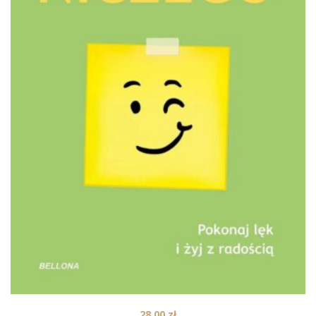
28,00
zł