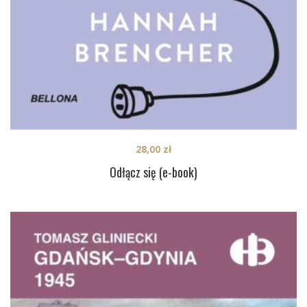
28,00
zł
Odłącz się (e-book)