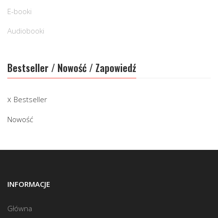
E-booki
Audiobooki
Bestseller / Nowość / Zapowiedź
Bestseller
Nowość
INFORMACJE
Główna