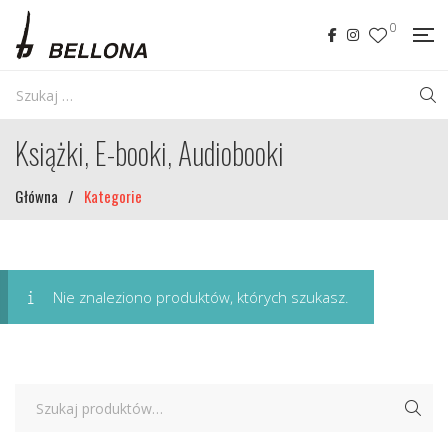
0
Książki, E-booki, Audiobooki
Główna
/
Kategorie
Nie znaleziono produktów, których szukasz.