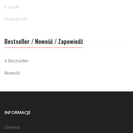
E-booki
Audiobooki
Bestseller / Nowość / Zapowiedź
Bestseller
Nowość
INFORMACJE
Główna