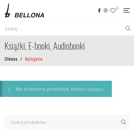
0
Książki, E-booki, Audiobooki
Główna
/
Kategorie
Nie znaleziono produktów, których szukasz.