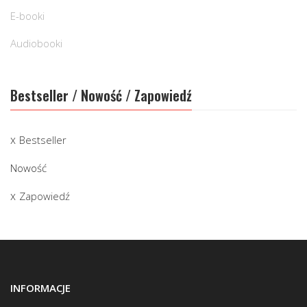
E-booki
Audiobooki
Bestseller / Nowość / Zapowiedź
Bestseller
Nowość
Zapowiedź
INFORMACJE