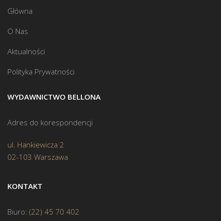
Główna
O Nas
Aktualności
Polityka Prywatności
WYDAWNICTWO BELLONA
Adres do korespondencji
ul. Hankiewicza 2
02-103 Warszawa
KONTAKT
Biuro:
(22) 45 70 402