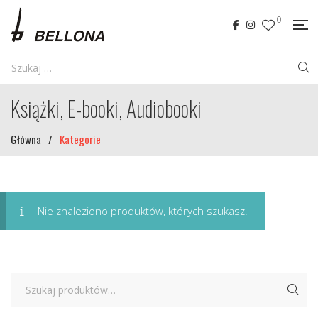
0
Książki, E-booki, Audiobooki
Główna
/
Kategorie
Nie znaleziono produktów, których szukasz.