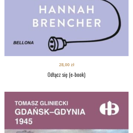
28,00
zł
Odłącz się (e-book)