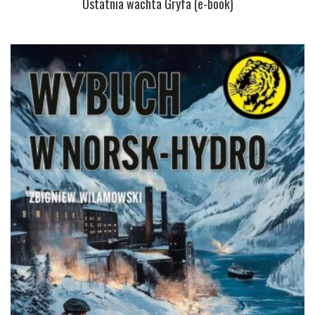
Ostatnia wachta Gryfa (e-book)