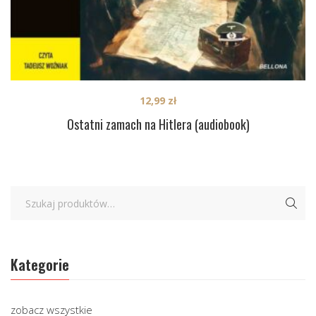
12,99
zł
Ostatni zamach na Hitlera (audiobook)
Kategorie
zobacz wszystkie