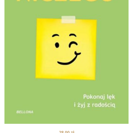
28,00
zł