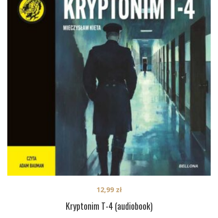
12,99
zł
Kryptonim T-4 (audiobook)