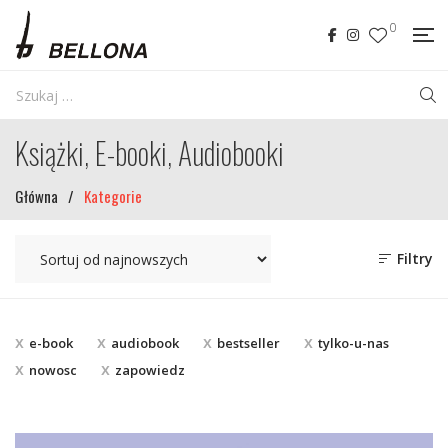
0
Książki, E-booki, Audiobooki
Główna
/
Kategorie
Filtry
e-book
audiobook
bestseller
tylko-u-nas
nowosc
zapowiedz