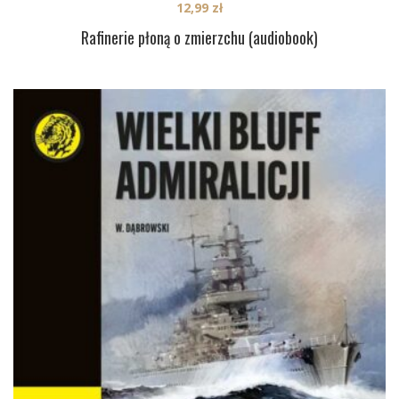
12,99
zł
Rafinerie płoną o zmierzchu (audiobook)