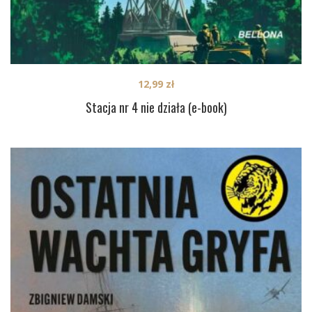
12,99
zł
Stacja nr 4 nie działa (e-book)