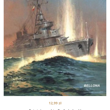
12,99
zł