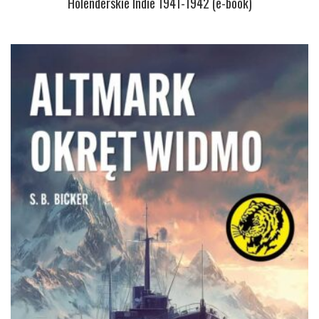
Holenderskie Indie 1941-1942 (e-book)