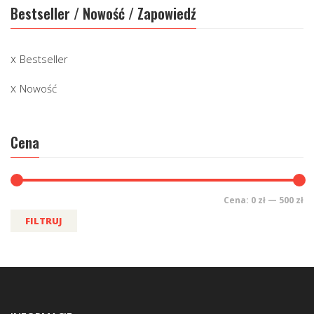
Bestseller / Nowość / Zapowiedź
Bestseller
Nowość
Cena
Cena:
0 zł
—
500 zł
FILTRUJ