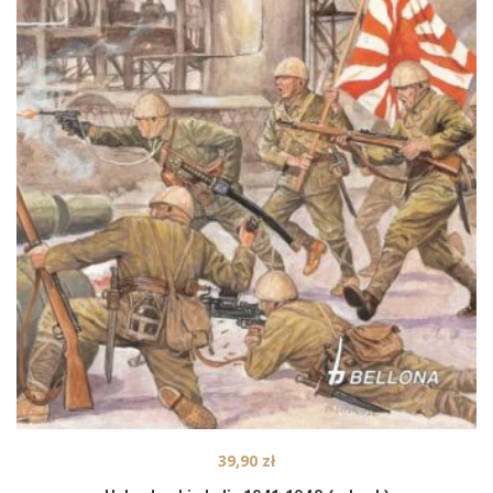
39,90
zł