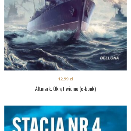
12,99
zł
Altmark. Okręt widmo (e-book)