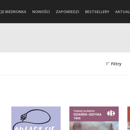
CJE BIEDRONKA
NOWOŚCI
ZAPOWIEDZI
BESTSELLERY
AKTUAL
Filtry