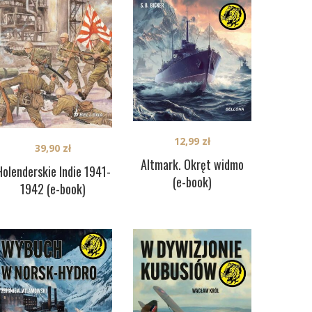
12,99
zł
39,90
zł
Altmark. Okręt widmo
Holenderskie Indie 1941-
(e-book)
1942 (e-book)