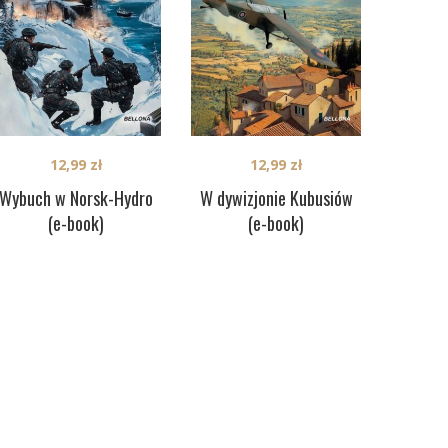
12,99
zł
12,99
zł
Wybuch w Norsk-Hydro
W dywizjonie Kubusiów
(e-book)
(e-book)