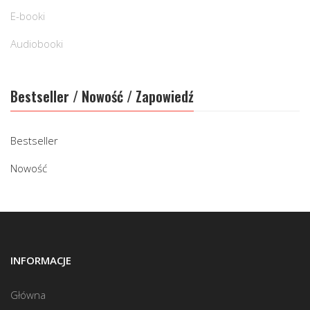
E-booki
Audiobooki
Bestseller / Nowość / Zapowiedź
Bestseller
Nowość
INFORMACJE
Główna