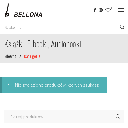
0
Książki, E-booki, Audiobooki
Główna
/
Kategorie
Nie znaleziono produktów, których szukasz.