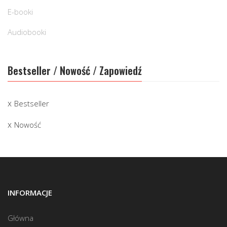
E-booki
Audiobooki
Bestseller / Nowość / Zapowiedź
Bestseller
Nowość
INFORMACJE
Główna