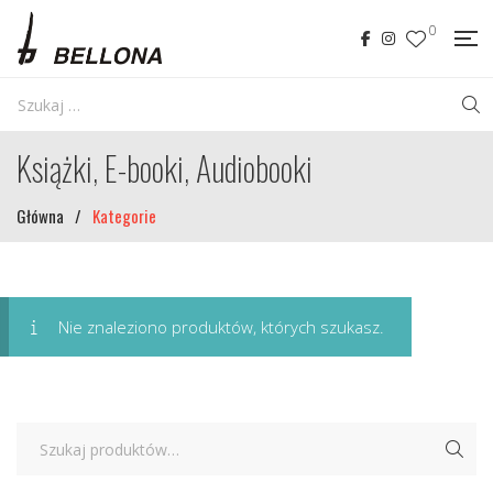
0
Książki, E-booki, Audiobooki
Główna
/
Kategorie
Nie znaleziono produktów, których szukasz.