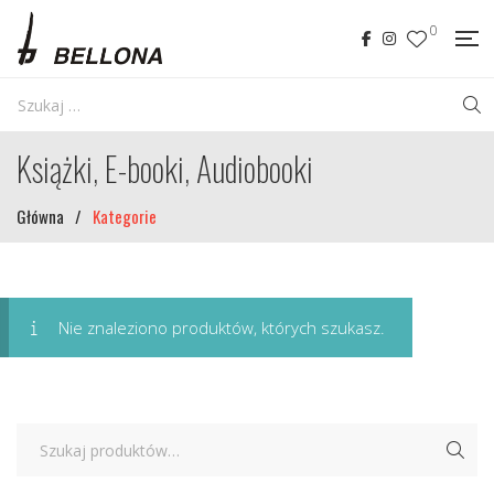
0
Książki, E-booki, Audiobooki
Główna
/
Kategorie
Nie znaleziono produktów, których szukasz.