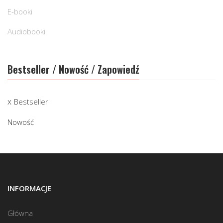
E-booki
Audiobooki
Bestseller / Nowość / Zapowiedź
Bestseller
Nowość
INFORMACJE
Główna