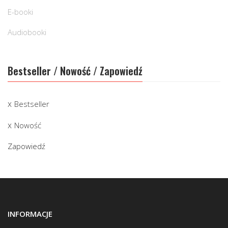
E-booki
Audiobooki
Bestseller / Nowość / Zapowiedź
Bestseller
Nowość
Zapowiedź
INFORMACJE