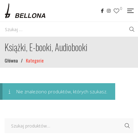
0
Książki, E-booki, Audiobooki
Główna
/
Kategorie
Nie znaleziono produktów, których szukasz.