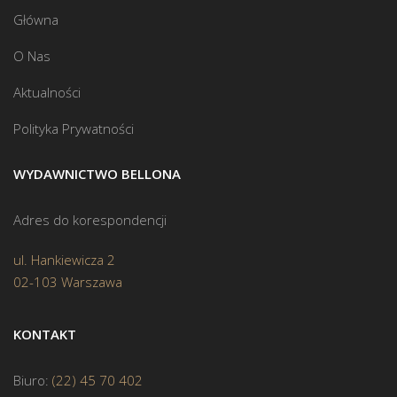
Główna
O Nas
Aktualności
Polityka Prywatności
WYDAWNICTWO BELLONA
Adres do korespondencji
ul. Hankiewicza 2
02-103 Warszawa
KONTAKT
Biuro:
(22) 45 70 402