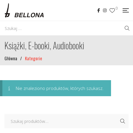
0
Książki, E-booki, Audiobooki
Główna
/
Kategorie
Nie znaleziono produktów, których szukasz.