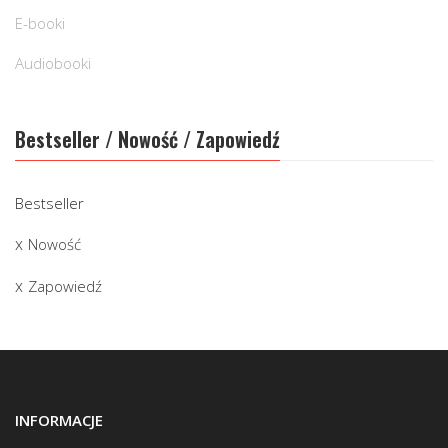
E-booki
Audiobooki
Bestseller / Nowość / Zapowiedź
Bestseller
Nowość
Zapowiedź
INFORMACJE