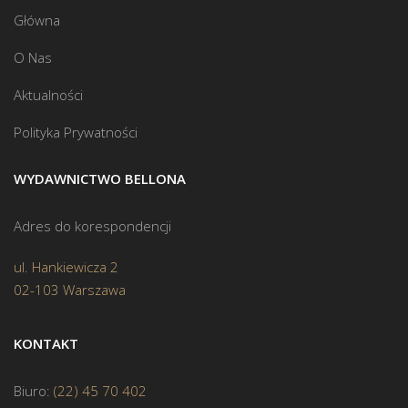
Główna
O Nas
Aktualności
Polityka Prywatności
WYDAWNICTWO BELLONA
Adres do korespondencji
ul. Hankiewicza 2
02-103 Warszawa
KONTAKT
Biuro:
(22) 45 70 402