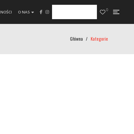
0
NOŚCI
O NAS
Główna
/
Kategorie