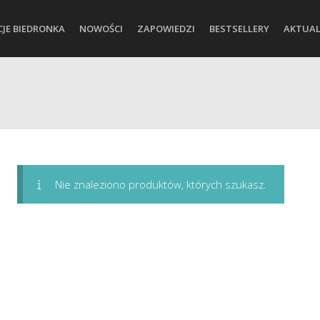
CJE BIEDRONKA
NOWOŚCI
ZAPOWIEDZI
BESTSELLERY
AKTUAL
Nie znaleziono produktów, których szukasz.