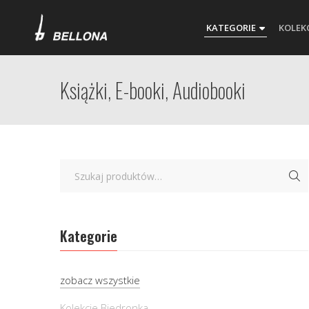
KATEGORIE
KOLEK
Książki, E-booki, Audiobooki
Kategorie
zobacz wszystkie
Kolekcje Biedronka