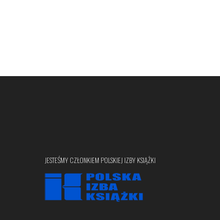
JESTEŚMY CZŁONKIEM POLSKIEJ IZBY KSIĄŻKI