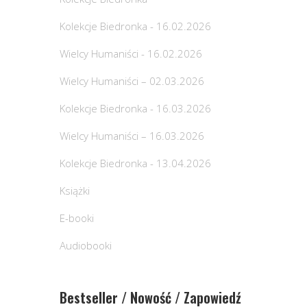
Kolekcje Biedronka - 16.02.2026
Wielcy Humaniści - 16.02.2026
Wielcy Humaniści – 02.03.2026
Kolekcje Biedronka - 16.03.2026
Wielcy Humaniści – 16.03.2026
Kolekcje Biedronka - 13.04.2026
Książki
E-booki
Audiobooki
Bestseller / Nowość / Zapowiedź