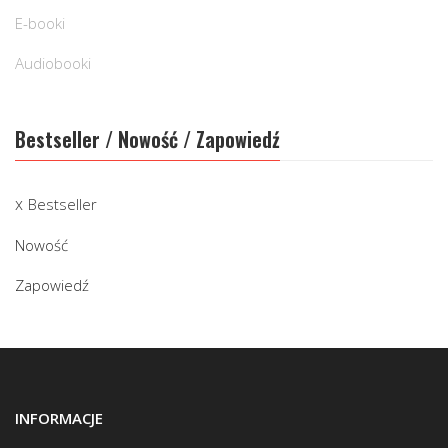
E-booki
Audiobooki
Bestseller / Nowość / Zapowiedź
Bestseller
Nowość
Zapowiedź
INFORMACJE