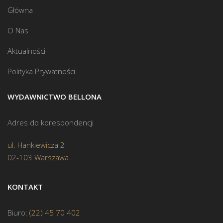
Główna
O Nas
Aktualności
Polityka Prywatności
WYDAWNICTWO BELLONA
Adres do korespondencji
ul. Hankiewicza 2
02-103 Warszawa
KONTAKT
Biuro:
(22) 45 70 402