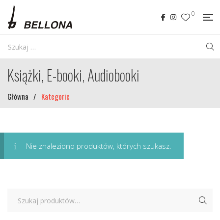
0
Książki, E-booki, Audiobooki
Główna
/
Kategorie
Nie znaleziono produktów, których szukasz.