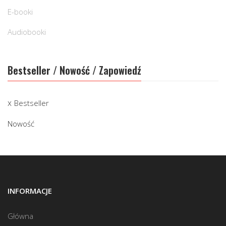
E-booki
Audiobooki
Bestseller / Nowość / Zapowiedź
Bestseller
Nowość
INFORMACJE
Główna