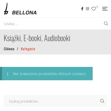
0
Książki, E-booki, Audiobooki
Główna
/
Kategorie
Nie znaleziono produktów, których szukasz.