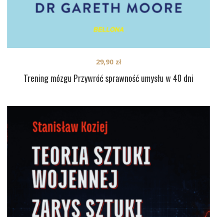
29,90
zł
Trening mózgu Przywróć sprawność umysłu w 40 dni