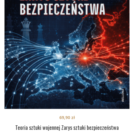
69,90
zł
Teoria sztuki wojennej Zarys sztuki bezpieczeństwa