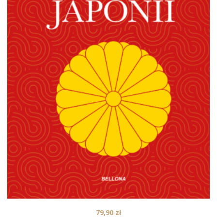
79,90
zł