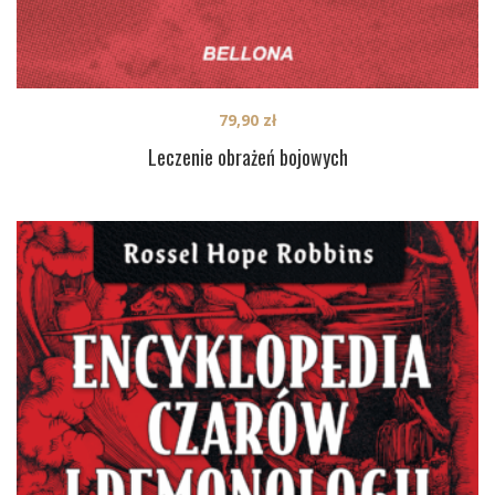
79,90
zł
Leczenie obrażeń bojowych