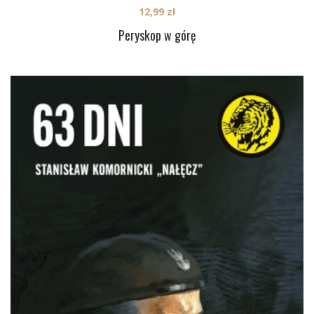
12,99
zł
Peryskop w górę