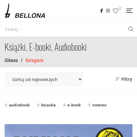
0
Książki, E-booki, Audiobooki
Główna
/
Kategorie
Filtry
audiobook
ksiazka
e-book
nowosc