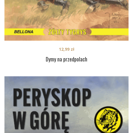
12,99
zł
Dymy na przedpolach