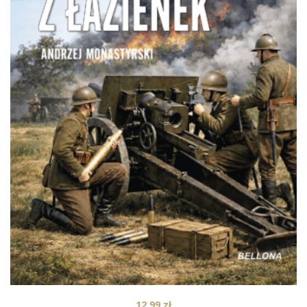
12,99
zł