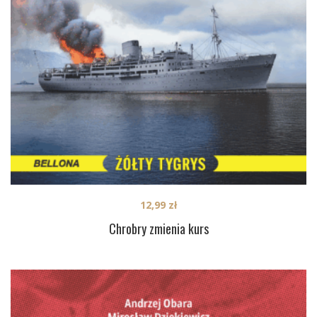
12,99
zł
Chrobry zmienia kurs