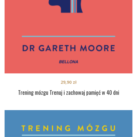
29,90
zł
Trening mózgu Trenuj i zachowaj pamięć w 40 dni