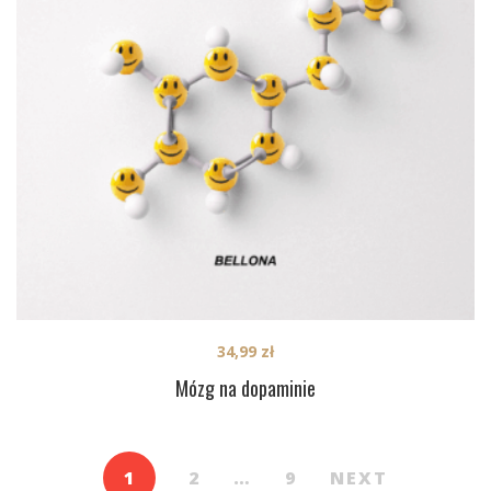
34,99
zł
Mózg na dopaminie
1
2
…
9
NEXT