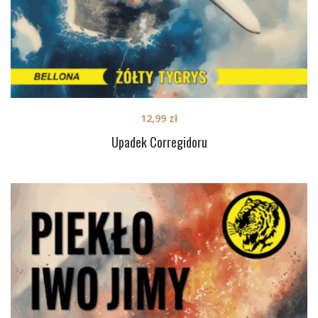
12,99
zł
Upadek Corregidoru