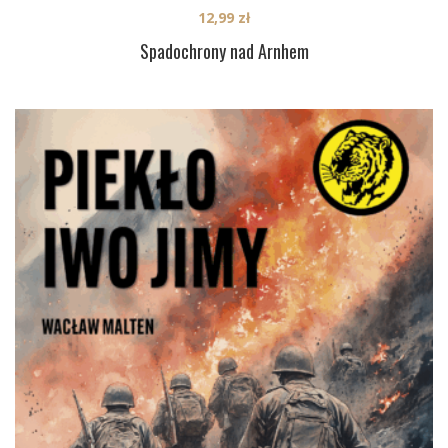
12,99
zł
Spadochrony nad Arnhem