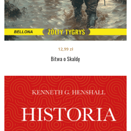
12,99
zł
Bitwa o Skaldę