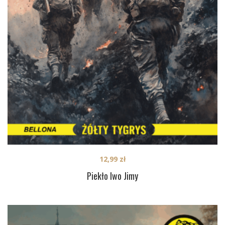
12,99
zł
Piekło Iwo Jimy