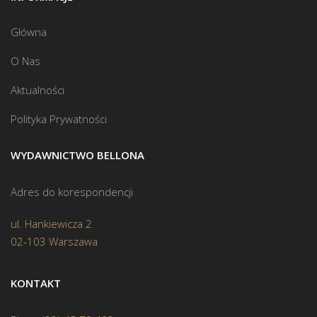
Główna
O Nas
Aktualności
Polityka Prywatności
WYDAWNICTWO BELLONA
Adres do korespondencji
ul. Hankiewicza 2
02-103 Warszawa
KONTAKT