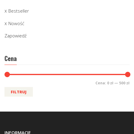
Bestseller
Nowość
Zapowiedź
Cena
Cena:
0 zł
—
500 zł
FILTRUJ
INFORMACJE