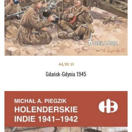
44,90
zł
Gdańsk-Gdynia 1945