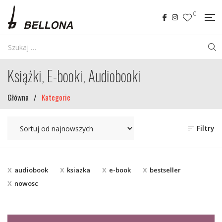
0
Książki, E-booki, Audiobooki
Główna
/
Kategorie
Filtry
audiobook
ksiazka
e-book
bestseller
nowosc