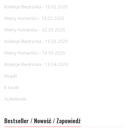
Kolekcje Biedronka - 16.02.2026
Wielcy Humaniści - 16.02.2026
Wielcy Humaniści – 02.03.2026
Kolekcje Biedronka - 16.03.2026
Wielcy Humaniści – 16.03.2026
Kolekcje Biedronka - 13.04.2026
Książki
E-booki
Audiobooki
Bestseller / Nowość / Zapowiedź