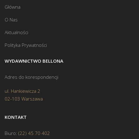
Główna
O Nas
Aktualności
Polityka Prywatności
WYDAWNICTWO BELLONA
Adres do korespondencji
ul. Hankiewicza 2
02-103 Warszawa
KONTAKT
Biuro:
(22) 45 70 402