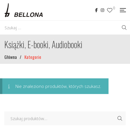
0
Książki, E-booki, Audiobooki
Główna
/
Kategorie
Nie znaleziono produktów, których szukasz.