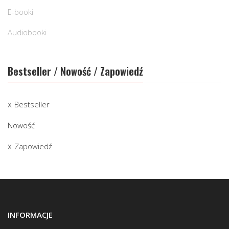
E-booki
Audiobooki
Bestseller / Nowość / Zapowiedź
Bestseller
Nowość
Zapowiedź
INFORMACJE