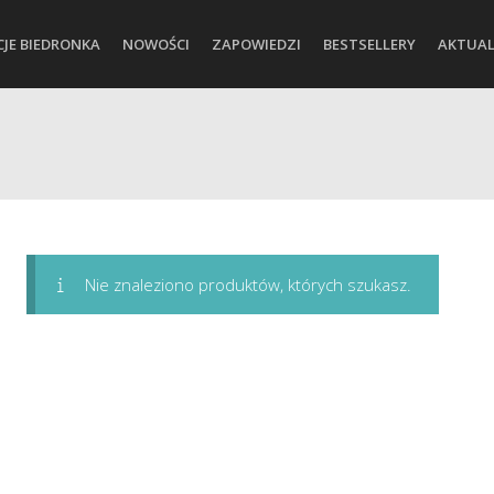
CJE BIEDRONKA
NOWOŚCI
ZAPOWIEDZI
BESTSELLERY
AKTUAL
Nie znaleziono produktów, których szukasz.