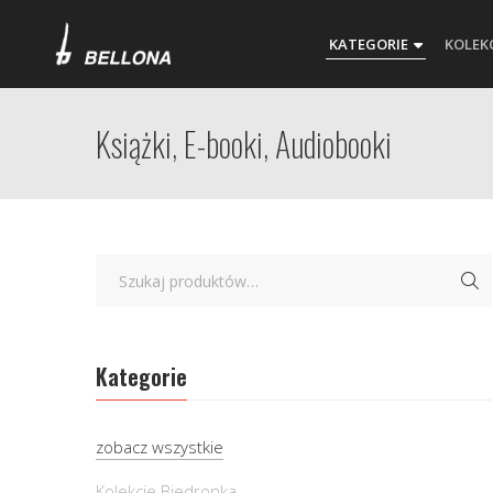
KATEGORIE
KOLEK
Książki, E-booki, Audiobooki
Kategorie
zobacz wszystkie
Kolekcje Biedronka