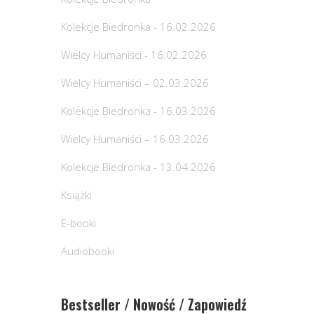
Kolekcje Biedronka - 16.02.2026
Wielcy Humaniści - 16.02.2026
Wielcy Humaniści – 02.03.2026
Kolekcje Biedronka - 16.03.2026
Wielcy Humaniści – 16.03.2026
Kolekcje Biedronka - 13.04.2026
Książki
E-booki
Audiobooki
Bestseller / Nowość / Zapowiedź