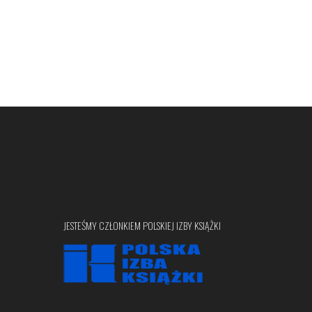
JESTEŚMY CZŁONKIEM POLSKIEJ IZBY KSIĄŻKI