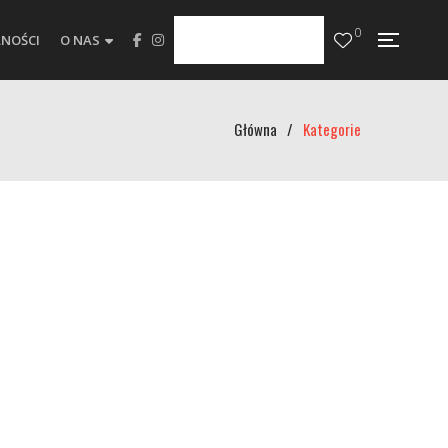
0
NOŚCI
O NAS
Główna
/
Kategorie