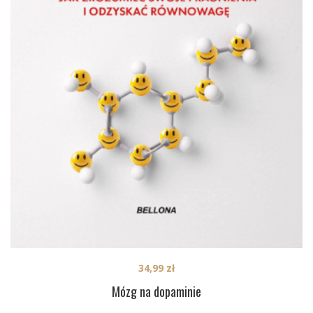
34,99
zł
Mózg na dopaminie