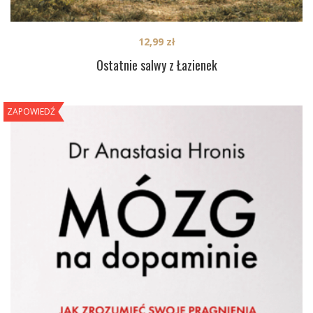
12,99
zł
Ostatnie salwy z Łazienek
ZAPOWIEDŹ