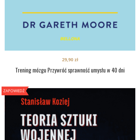
29,90
zł
Trening mózgu Przywróć sprawność umysłu w 40 dni
ZAPOWIEDŹ