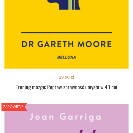
29,90
zł
Trening mózgu: Popraw sprawność umysłu w 40 dni
ZAPOWIEDŹ