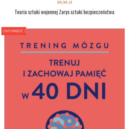
69,90
zł
Teoria sztuki wojennej Zarys sztuki bezpieczeństwa
ZAPOWIEDŹ