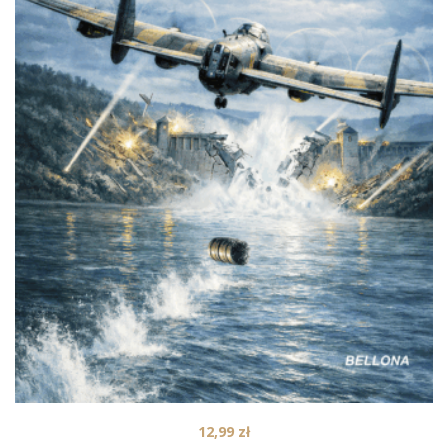
12,99
zł