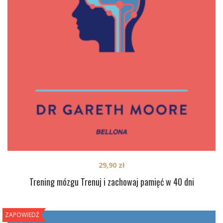
29,90
zł
Trening mózgu Trenuj i zachowaj pamięć w 40 dni
ZAPOWIEDŹ