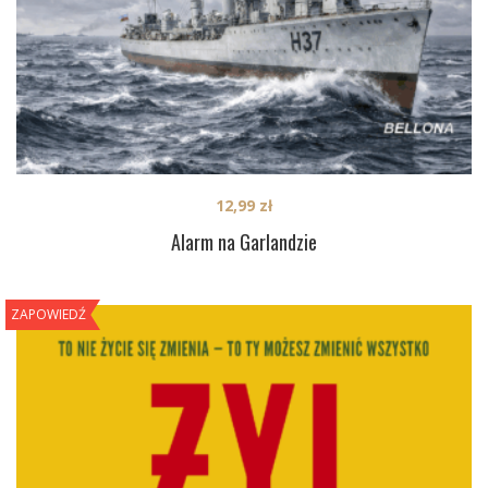
12,99
zł
Alarm na Garlandzie
ZAPOWIEDŹ