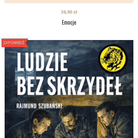
36,90
zł
Emocje
ZAPOWIEDŹ