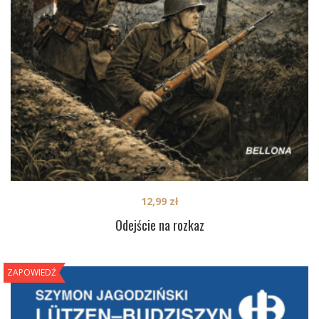
12,99
zł
Odejście na rozkaz
ZAPOWIEDŹ