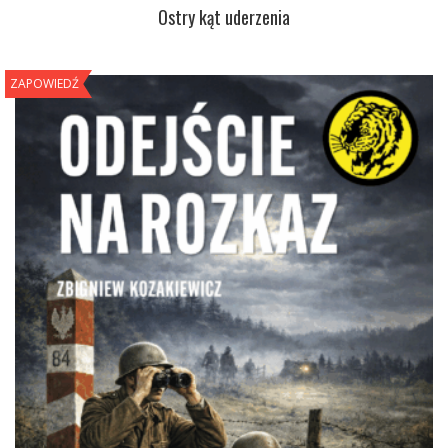
Ostry kąt uderzenia
ZAPOWIEDŹ