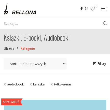
0
Książki, E-booki, Audiobooki
Główna
/
Kategorie
Filtry
audiobook
ksiazka
tylko-u-nas
ZAPOWIEDŹ