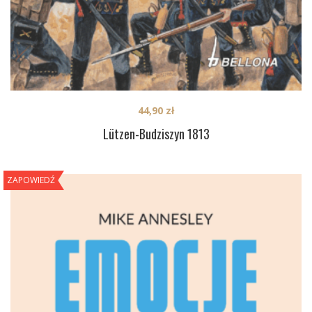
44,90
zł
Lützen-Budziszyn 1813
ZAPOWIEDŹ