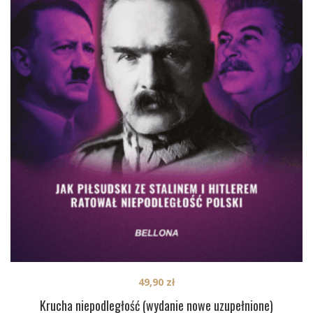
49,90
zł
Krucha niepodległość (wydanie nowe uzupełnione)