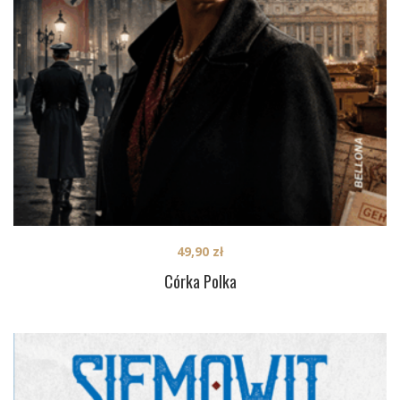
49,90
zł
Córka Polka