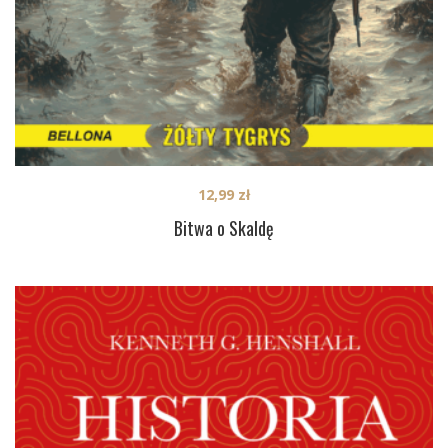
12,99
zł
Bitwa o Skaldę