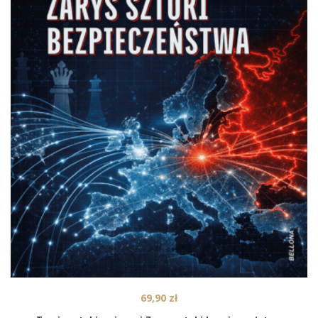
69,90
zł