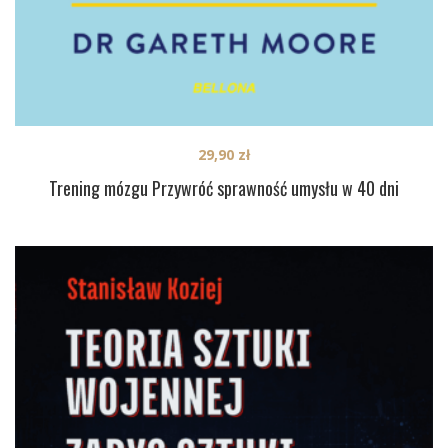
29,90
zł
Trening mózgu Przywróć sprawność umysłu w 40 dni