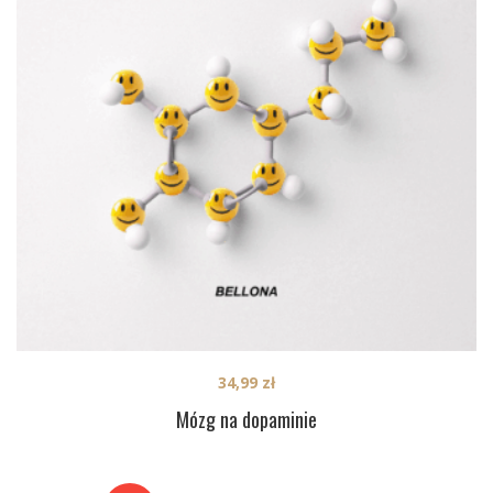
34,99
zł
Mózg na dopaminie