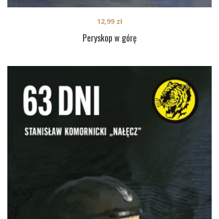
12,99
zł
Peryskop w górę