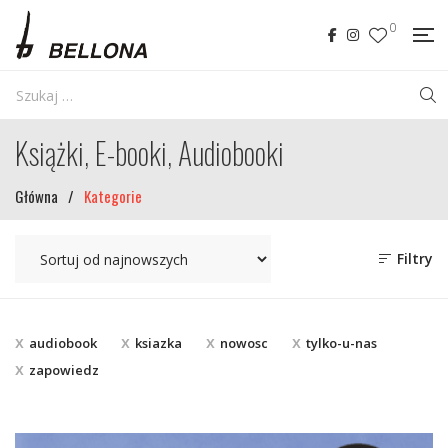
0
Książki, E-booki, Audiobooki
Główna
/
Kategorie
Filtry
audiobook
ksiazka
nowosc
tylko-u-nas
zapowiedz