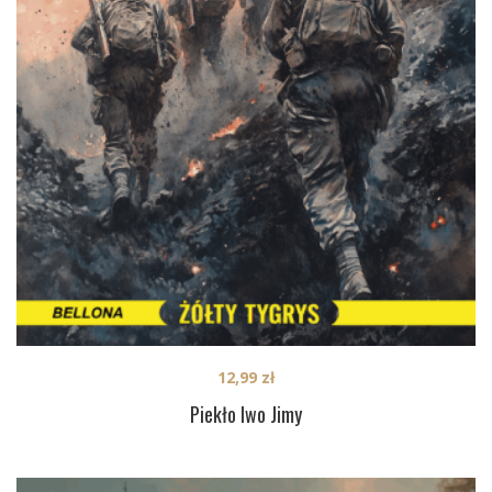
12,99
zł
Piekło Iwo Jimy