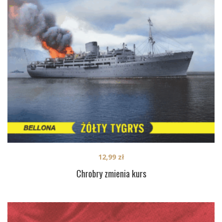
12,99
zł
Chrobry zmienia kurs