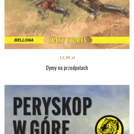
12,99
zł
Dymy na przedpolach