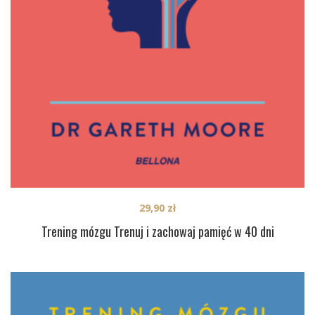
29,90
zł
Trening mózgu Trenuj i zachowaj pamięć w 40 dni