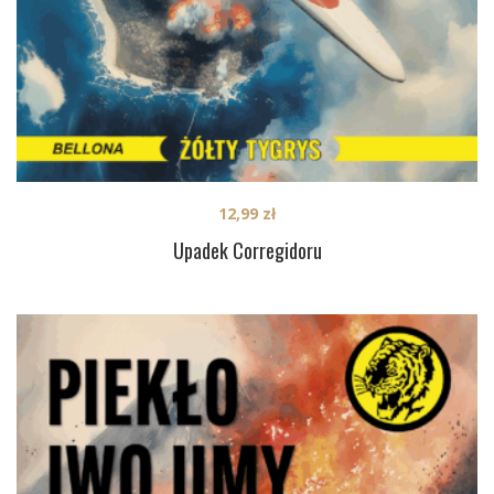
12,99
zł
Upadek Corregidoru