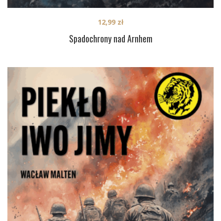
12,99
zł
Spadochrony nad Arnhem