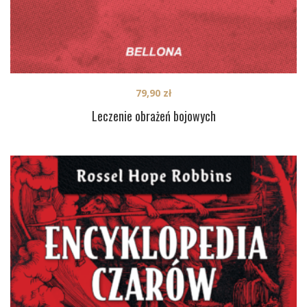
79,90
zł
Leczenie obrażeń bojowych