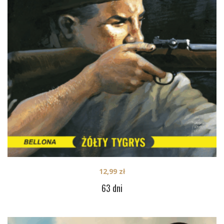
12,99
zł
63 dni